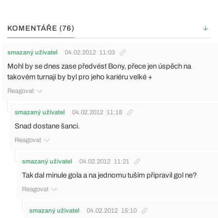
KOMENTÁŘE (76)
smazaný uživatel
04.02.2012
11:03
Mohl by se dnes zase předvést Bony, přece jen úspěch na
takovém turnaji by byl pro jeho kariéru velké +
Reagovat
smazaný uživatel
04.02.2012
11:18
Snad dostane šanci.
Reagovat
smazaný uživatel
04.02.2012
11:21
Tak dal minule gola a na jednomu tuším připravil gol ne?
Reagovat
smazaný uživatel
04.02.2012
15:10