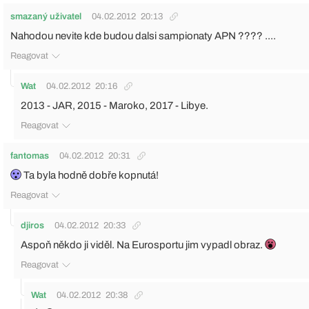
smazaný uživatel
04.02.2012
20:13
Nahodou nevite kde budou dalsi sampionaty APN ???? ....
Reagovat
Wat
04.02.2012
20:16
2013 - JAR, 2015 - Maroko, 2017 - Libye.
Reagovat
fantomas
04.02.2012
20:31
Ta byla hodně dobře kopnutá!
Reagovat
djiros
04.02.2012
20:33
Aspoň někdo ji viděl. Na Eurosportu jim vypadl obraz.
Reagovat
Wat
04.02.2012
20:38