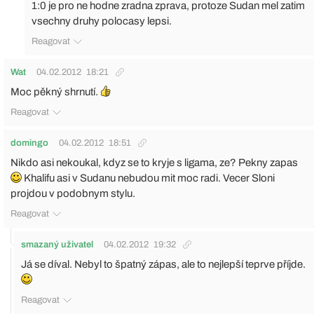
1:0 je pro ne hodne zradna zprava, protoze Sudan mel zatim
vsechny druhy polocasy lepsi.
Reagovat
Wat
04.02.2012
18:21
Moc pěkný shrnutí.
Reagovat
domingo
04.02.2012
18:51
Nikdo asi nekoukal, kdyz se to kryje s ligama, ze? Pekny zapas
Khalifu asi v Sudanu nebudou mit moc radi. Vecer Sloni
projdou v podobnym stylu.
Reagovat
smazaný uživatel
04.02.2012
19:32
Já se díval. Nebyl to špatný zápas, ale to nejlepší teprve příjde.
Reagovat