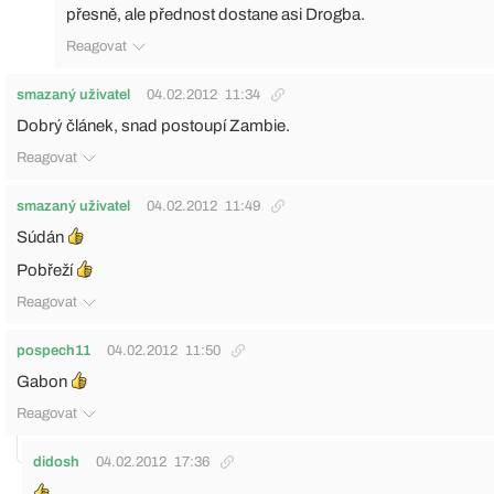
přesně, ale přednost dostane asi Drogba.
Reagovat
smazaný uživatel
04.02.2012
11:34
Dobrý článek, snad postoupí Zambie.
Reagovat
smazaný uživatel
04.02.2012
11:49
Súdán
Pobřeží
Reagovat
pospech11
04.02.2012
11:50
Gabon
Reagovat
didosh
04.02.2012
17:36