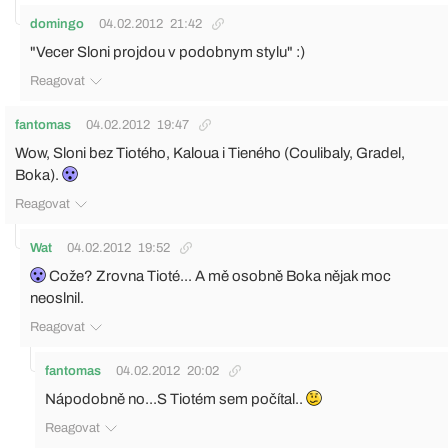
domingo
04.02.2012
21:42
"Vecer Sloni projdou v podobnym stylu" :)
Reagovat
fantomas
04.02.2012
19:47
Wow, Sloni bez Tiotého, Kaloua i Tieného (Coulibaly, Gradel,
Boka).
Reagovat
Wat
04.02.2012
19:52
Cože? Zrovna Tioté... A mě osobně Boka nějak moc
neoslnil.
Reagovat
fantomas
04.02.2012
20:02
Nápodobně no...S Tiotém sem počítal..
Reagovat