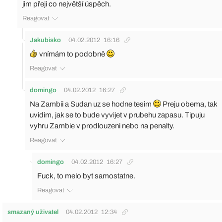
jim přeji co největší úspěch.
Reagovat
Jakubisko
04.02.2012
16:16
vnímám to podobně
Reagovat
domingo
04.02.2012
16:27
Na Zambii a Sudan uz se hodne tesim
Preju obema, tak
uvidim, jak se to bude vyvijet v prubehu zapasu. Tipuju
vyhru Zambie v prodlouzeni nebo na penalty.
Reagovat
domingo
04.02.2012
16:27
Fuck, to melo byt samostatne.
Reagovat
smazaný uživatel
04.02.2012
12:34