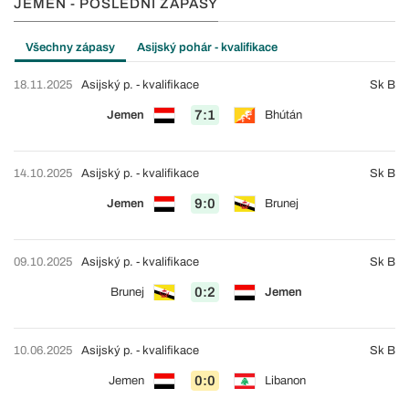
JEMEN - POSLEDNÍ ZÁPASY
Všechny zápasy
Asijský pohár - kvalifikace
18.11.2025
Asijský p. - kvalifikace
Sk B
7:1
Jemen
Bhútán
14.10.2025
Asijský p. - kvalifikace
Sk B
9:0
Jemen
Brunej
09.10.2025
Asijský p. - kvalifikace
Sk B
0:2
Brunej
Jemen
10.06.2025
Asijský p. - kvalifikace
Sk B
0:0
Jemen
Libanon