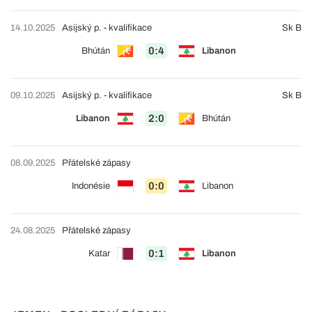
14.10.2025
Asijský p. - kvalifikace
Sk B
0:4
Bhútán
Libanon
09.10.2025
Asijský p. - kvalifikace
Sk B
2:0
Libanon
Bhútán
08.09.2025
Přátelské zápasy
0:0
Indonésie
Libanon
24.08.2025
Přátelské zápasy
0:1
Katar
Libanon