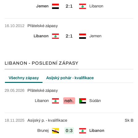
2:1
Jemen
Libanon
16.10.2012
Přátelské zápasy
2:1
Libanon
Jemen
LIBANON - POSLEDNÍ ZÁPASY
Všechny zápasy
Asijský pohár - kvalifikace
29.05.2026
Přátelské zápasy
neh.
Libanon
Súdán
18.11.2025
Asijský p. - kvalifikace
Sk B
0:3
Brunej
Libanon