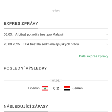
EXPRES ZPRÁVY
05.03.
Arbitráž potvrdila trest pro Malajsii
26.09.2025
FIFA trestala sedm malajsijských hráčů
Další expres zprávy
POSLEDNÍ VÝSLEDKY
04.06.
0:2
Libanon
Jemen
NÁSLEDUJÍCÍ ZÁPASY