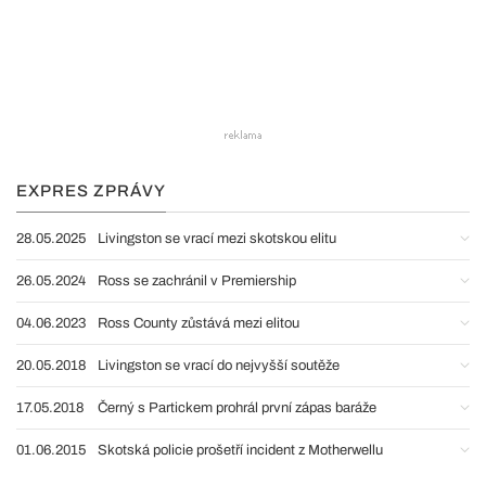
EXPRES ZPRÁVY
28.05.2025
Livingston se vrací mezi skotskou elitu
26.05.2024
Ross se zachránil v Premiership
04.06.2023
Ross County zůstává mezi elitou
20.05.2018
Livingston se vrací do nejvyšší soutěže
17.05.2018
Černý s Partickem prohrál první zápas baráže
01.06.2015
Skotská policie prošetří incident z Motherwellu