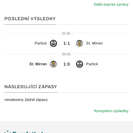
Další expres zprávy
POSLEDNÍ VÝSLEDKY
21.05.
1:1
Partick
St. Mirren
25.05.
1:0
St. Mirren
Partick
NÁSLEDUJÍCÍ ZÁPASY
nenalezeny žádné zápasy
Kompletní výsledky