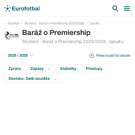
Soutěže
Skotsko - Baráž o Premiership 2025/2026
Tabulky
Baráž o Premiership
Skotsko - Baráž o Premiership 2025/2026 - tabulky
2025 / 2026
Přidat soutěž do záložek
Zprávy
Zápasy
Statistiky
Přestupy
Skotsko: Další soutěže