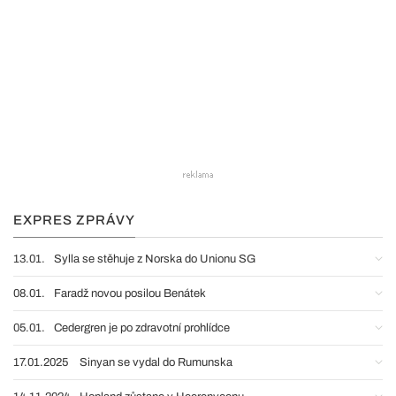
EXPRES ZPRÁVY
13.01.
Sylla se stěhuje z Norska do Unionu SG
08.01.
Faradž novou posilou Benátek
05.01.
Cedergren je po zdravotní prohlídce
17.01.2025
Sinyan se vydal do Rumunska