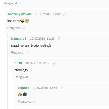
Reagovat
smazaný uživatel
10.07.2019
11:32
lookom
Reagovat
8lampard8
10.07.2019
11:36
snad neranil tvoje feelings
Reagovat
db18
10.07.2019
12:36
*feelingy
Reagovat
ratusek
10.07.2019
13:41
Reagovat