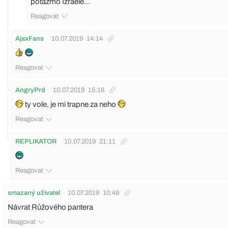
potažmo Izraele...
Reagovat
AjaxFans
10.07.2019
14:14
Reagovat
AngryPrd
10.07.2019
15:16
ty vole, je mi trapne za neho
Reagovat
REPLIKATOR
10.07.2019
21:11
Reagovat
smazaný uživatel
10.07.2019
10:49
Návrat Růžového pantera
Reagovat