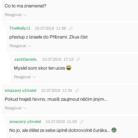
Co to ma znamenat?
Reagovat
TheMally11
10.07.2019
11:56
přestup z Izraele do Příbrami. Zkus číst
Reagovat
JackDaniels.
10.07.2019
17:13
Myslel som skor ten uces
Reagovat
smazaný uživatel
10.07.2019
11:34
Pokud hraješ hovno, musíš zaujmout něčím jiným...
Reagovat
smazaný uživatel
10.07.2019
11:53
No jo, ale dělat ze sebe úplně dobrovolně čuráka...