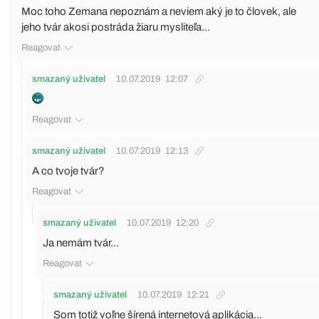
Moc toho Zemana nepoznám a neviem aký je to človek, ale
jeho tvár akosi postráda žiaru mysliteľa...
Reagovat
smazaný uživatel
10.07.2019
12:07
Reagovat
smazaný uživatel
10.07.2019
12:13
A co tvoje tvár?
Reagovat
smazaný uživatel
10.07.2019
12:20
Ja nemám tvár...
Reagovat
smazaný uživatel
10.07.2019
12:21
Som totiž voľne šírená internetová aplikácia...