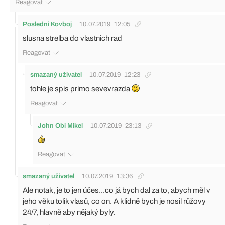
Reagovat
Posledni Kovboj
10.07.2019
12:05
slusna strelba do vlastnich rad
Reagovat
smazaný uživatel
10.07.2019
12:23
tohle je spis primo sevevrazda
Reagovat
John Obi Mikel
10.07.2019
23:13
Reagovat
smazaný uživatel
10.07.2019
13:36
Ale notak, je to jen účes...co já bych dal za to, abych měl v
jeho věku tolik vlasů, co on. A klidně bych je nosil růžovy
24/7, hlavně aby nějaký byly.