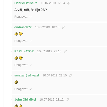
GabrielBatistuta
10.07.2019
17:54
A víš jistě, že ti je 26?
Reagovat
ondrasch77
10.07.2019
18:16
Reagovat
REPLIKATOR
10.07.2019
21:13
Reagovat
smazaný uživatel
10.07.2019
23:10
Reagovat
John Obi Mikel
10.07.2019
23:12