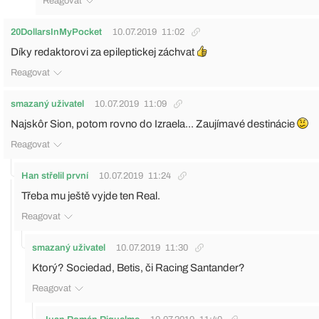
Reagovat
20DollarsInMyPocket
10.07.2019
11:02
Díky redaktorovi za epileptickej záchvat
Reagovat
smazaný uživatel
10.07.2019
11:09
Najskôr Sion, potom rovno do Izraela... Zaujímavé destinácie
Reagovat
Han střelil první
10.07.2019
11:24
Třeba mu ještě vyjde ten Real.
Reagovat
smazaný uživatel
10.07.2019
11:30
Ktorý? Sociedad, Betis, či Racing Santander?
Reagovat