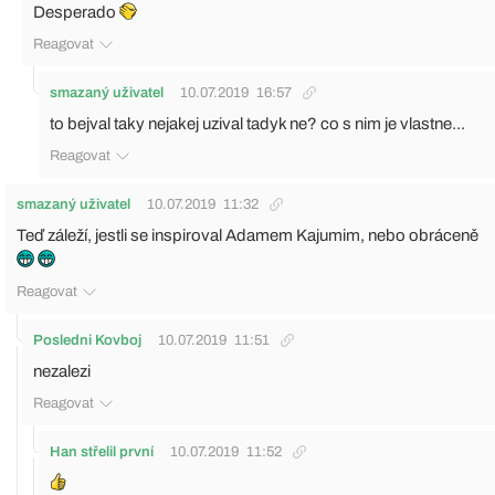
Desperado
Reagovat
smazaný uživatel
10.07.2019
16:57
to bejval taky nejakej uzival tadyk ne? co s nim je vlastne...
Reagovat
smazaný uživatel
10.07.2019
11:32
Teď záleží, jestli se inspiroval Adamem Kajumim, nebo obráceně
Reagovat
Posledni Kovboj
10.07.2019
11:51
nezalezi
Reagovat
Han střelil první
10.07.2019
11:52