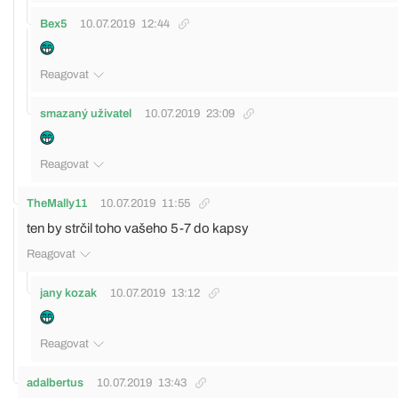
Bex5
10.07.2019
12:44
Reagovat
smazaný uživatel
10.07.2019
23:09
Reagovat
TheMally11
10.07.2019
11:55
ten by strčil toho vašeho 5-7 do kapsy
Reagovat
jany kozak
10.07.2019
13:12
Reagovat
adalbertus
10.07.2019
13:43