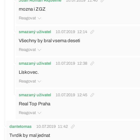
Juan Román Riquelme
10.07.2019
11:40
mozna i ZGZ
Reagovat
smazaný uživatel
10.07.2019
12:14
Všechny by bral vsema deseti
Reagovat
smazaný uživatel
10.07.2019
12:38
Lískovec.
Reagovat
smazaný uživatel
10.07.2019
12:45
Real Top Praha
Reagovat
dantetomas
10.07.2019
11:42
Tvrdik by mal jednat