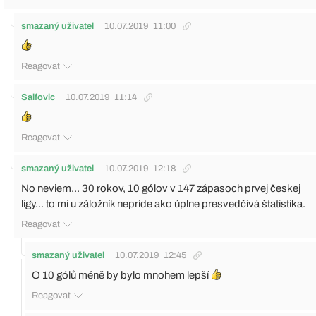
smazaný uživatel
10.07.2019
11:00
Reagovat
Salfovic
10.07.2019
11:14
Reagovat
smazaný uživatel
10.07.2019
12:18
No neviem... 30 rokov, 10 gólov v 147 zápasoch prvej českej
ligy... to mi u záložník nepríde ako úplne presvedčivá štatistika.
Reagovat
smazaný uživatel
10.07.2019
12:45
O 10 gólů méně by bylo mnohem lepší
Reagovat