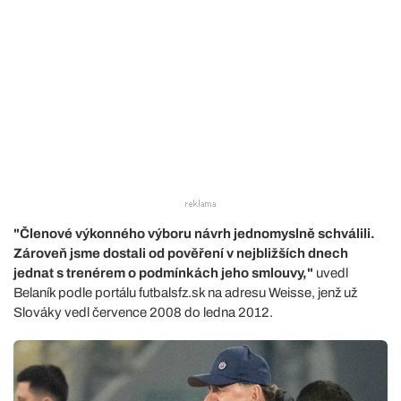
"Členové výkonného výboru návrh jednomyslně schválili.
Zároveň jsme dostali od pověření v nejbližších dnech
jednat s trenérem o podmínkách jeho smlouvy,"
uvedl
Belaník podle portálu futbalsfz.sk na adresu Weisse, jenž už
Slováky vedl července 2008 do ledna 2012.