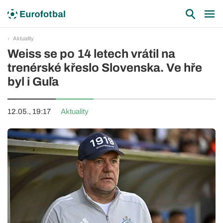
Aktuality
Weiss se po 14 letech vrátil na
trenérské křeslo Slovenska. Ve hře
byl i Guľa
12.05., 19:17
Aktuality