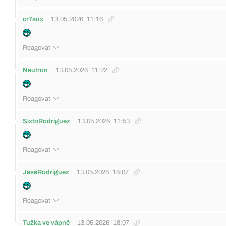
cr7sux
13.05.2026
11:16
Reagovat
Neutron
13.05.2026
11:22
Reagovat
SixtoRodriguez
13.05.2026
11:53
Reagovat
JeséRodriguez
13.05.2026
16:07
Reagovat
Tužka ve vápně
13.05.2026
18:07