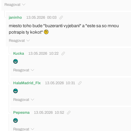
Reagovat
janinho
13.05.2026
00:03
miesto toho bude "buzeranti vyjebani" a "este sa so mnou
potrapis ty kokot"
Reagovat
Kucka
13.05.2026
10:22
Reagovat
HalaMadrid_Flx
13.05.2026
10:31
Reagovat
Pepesma
13.05.2026
10:52
Reagovat