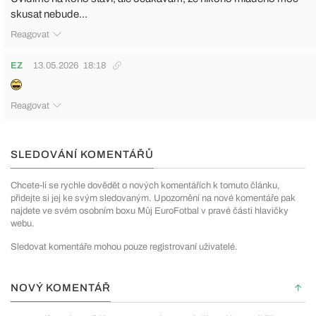
skusat nebude...
Reagovat
EZ
13.05.2026
18:18
Reagovat
SLEDOVÁNÍ KOMENTÁŘŮ
Chcete-li se rychle dovědět o nových komentářích k tomuto článku,
přidejte si jej ke svým sledovaným. Upozornění na nové komentáře pak
najdete ve svém osobním boxu Můj EuroFotbal v pravé části hlavičky
webu.
Sledovat komentáře mohou pouze registrovaní uživatelé.
NOVÝ KOMENTÁŘ