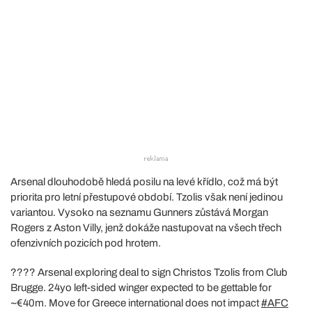
Arsenal dlouhodobě hledá posilu na levé křídlo, což má být
priorita pro letní přestupové období. Tzolis však není jedinou
variantou. Vysoko na seznamu Gunners zůstává Morgan
Rogers z Aston Villy, jenž dokáže nastupovat na všech třech
ofenzivních pozicích pod hrotem.
???? Arsenal exploring deal to sign Christos Tzolis from Club
Brugge. 24yo left-sided winger expected to be gettable for
~€40m. Move for Greece international does not impact
#AFC