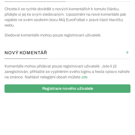
Chcete-li se rychle dovědět o nových komentářích k tomuto článku,
přidejte si jej ke svým sledovaným. Upozornění na nové komentáře pak
najdete ve svém osobním boxu Můj EuroFotbal v pravé části hlavičky
webu.
Sledovat komentáře mohou pouze registrovaní uživatelé.
NOVÝ KOMENTÁŘ
Komentáře mohou přidávat pouze registrovaní uživatelé. Jste-li již
zaregistrován, přihlašte se vyplněním svého loginu a hesla vpravo nahoře
na stránce. Nahlásit nelegální obsah můžete
zde
.
Registrace nového uživatele