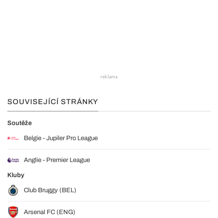
SOUVISEJÍCÍ STRÁNKY
Soutěže
Belgie - Jupiler Pro League
Anglie - Premier League
Kluby
Club Bruggy (BEL)
Arsenal FC (ENG)