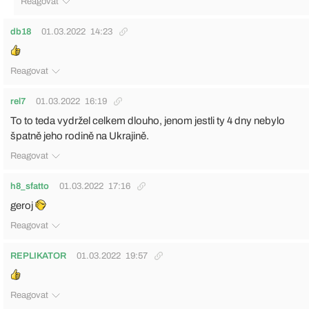
Reagovat
db18
01.03.2022
14:23
Reagovat
rel7
01.03.2022
16:19
To to teda vydržel celkem dlouho, jenom jestli ty 4 dny nebylo
špatně jeho rodině na Ukrajině.
Reagovat
h8_sfatto
01.03.2022
17:16
geroj
Reagovat
REPLIKATOR
01.03.2022
19:57
Reagovat