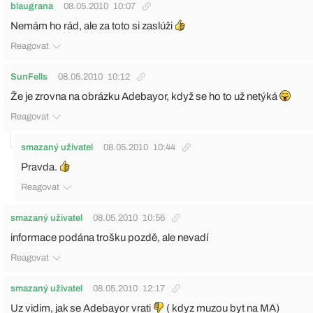
blaugrana
08.05.2010
10:07
Nemám ho rád, ale za toto si zaslúži
Reagovat
SunFells
08.05.2010
10:12
Že je zrovna na obrázku Adebayor, když se ho to už netýká
Reagovat
smazaný uživatel
08.05.2010
10:44
Pravda.
Reagovat
smazaný uživatel
08.05.2010
10:56
informace podána trošku pozdě, ale nevadí
Reagovat
smazaný uživatel
08.05.2010
12:17
Uz vidim, jak se Adebayor vrati
( kdyz muzou byt na MA)