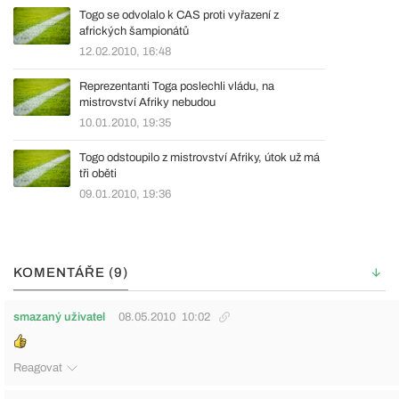
Togo se odvolalo k CAS proti vyřazení z
afrických šampionátů
12.02.2010, 16:48
Reprezentanti Toga poslechli vládu, na
mistrovství Afriky nebudou
10.01.2010, 19:35
Togo odstoupilo z mistrovství Afriky, útok už má
tři oběti
09.01.2010, 19:36
KOMENTÁŘE (9)
smazaný uživatel
08.05.2010
10:02
Reagovat