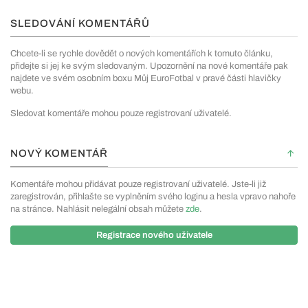
SLEDOVÁNÍ KOMENTÁŘŮ
Chcete-li se rychle dovědět o nových komentářích k tomuto článku,
přidejte si jej ke svým sledovaným. Upozornění na nové komentáře pak
najdete ve svém osobním boxu Můj EuroFotbal v pravé části hlavičky
webu.
Sledovat komentáře mohou pouze registrovaní uživatelé.
NOVÝ KOMENTÁŘ
Komentáře mohou přidávat pouze registrovaní uživatelé. Jste-li již
zaregistrován, přihlašte se vyplněním svého loginu a hesla vpravo nahoře
na stránce. Nahlásit nelegální obsah můžete
zde
.
Registrace nového uživatele