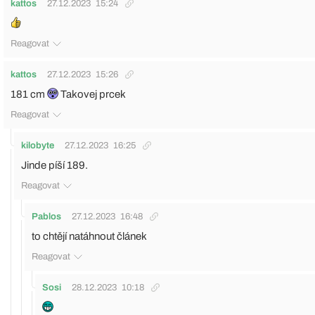
kattos
27.12.2023
15:24
Reagovat
kattos
27.12.2023
15:26
181 cm
Takovej prcek
Reagovat
kilobyte
27.12.2023
16:25
Jinde píší 189.
Reagovat
Pablos
27.12.2023
16:48
to chtějí natáhnout článek
Reagovat
Sosi
28.12.2023
10:18