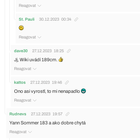
Reagovat
St. Pauli
30.12.2023
00:34
Reagovat
dave30
27.12.2023
18:25
Jj, Wiki uvádí 189cm.
Reagovat
kattos
27.12.2023
19:46
Ono asi vyrostl, to mi nenapadlo
Reagovat
Rudnevs
27.12.2023
19:57
Yann Sommer 183 a ako dobre chytá
Reagovat