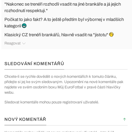
"Nakonec se trenéři rozhodli vsadit na jiné brankáře a já jejich
rozhodnutí respektuji."
Počkat to jako fakt? A to ještě předtím byl výbornej v mladších
kategorií
Klasický CZ trenéři brankářů, hlavně vsadit na "jistotu"
Reagovat
SLEDOVÁNÍ KOMENTÁŘŮ
Chcete-li se rychle dovědět o nových komentářích k tomuto článku,
přidejte si jej ke svým sledovaným. Upozornění na nové komentáře pak
najdete ve svém osobním boxu Můj EuroFotbal v pravé části hlavičky
webu.
Sledovat komentáře mohou pouze registrovaní uživatelé.
NOVÝ KOMENTÁŘ