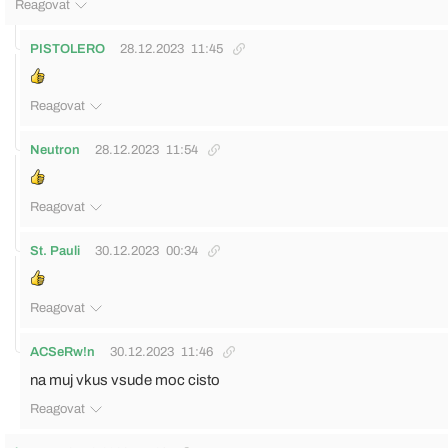
Reagovat
PISTOLERO
28.12.2023
11:45
Reagovat
Neutron
28.12.2023
11:54
Reagovat
St. Pauli
30.12.2023
00:34
Reagovat
ACSeRw!n
30.12.2023
11:46
na muj vkus vsude moc cisto
Reagovat