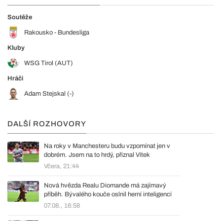
Soutěže
Rakousko - Bundesliga
Kluby
WSG Tirol (AUT)
Hráči
Adam Stejskal (-)
DALŠÍ ROZHOVORY
Na roky v Manchesteru budu vzpomínat jen v
dobrém. Jsem na to hrdý, přiznal Vítek
Včera, 21:44
Nová hvězda Realu Diomande má zajímavý
příběh. Bývalého kouče oslnil herní inteligencí
07.08., 16:58