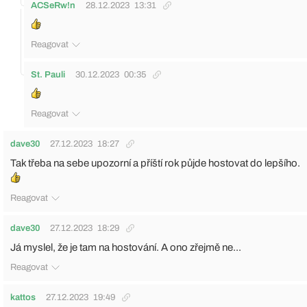
ACSeRw!n
28.12.2023
13:31
Reagovat
St. Pauli
30.12.2023
00:35
Reagovat
dave30
27.12.2023
18:27
Tak třeba na sebe upozorní a příští rok půjde hostovat do lepšího.
Reagovat
dave30
27.12.2023
18:29
Já myslel, že je tam na hostování. A ono zřejmě ne...
Reagovat
kattos
27.12.2023
19:49