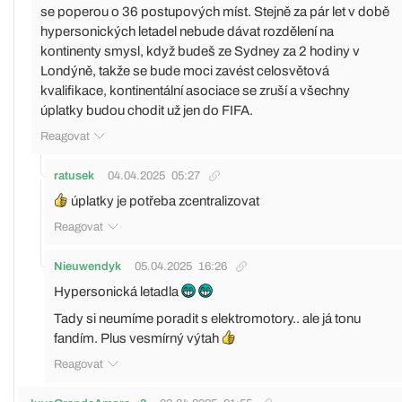
se poperou o 36 postupových míst. Stejně za pár let v době
hypersonických letadel nebude dávat rozdělení na
kontinenty smysl, když budeš ze Sydney za 2 hodiny v
Londýně, takže se bude moci zavést celosvětová
kvalifikace, kontinentální asociace se zruší a všechny
úplatky budou chodit už jen do FIFA.
Reagovat
ratusek
04.04.2025
05:27
úplatky je potřeba zcentralizovat
Reagovat
Nieuwendyk
05.04.2025
16:26
Hypersonická letadla
Tady si neumíme poradit s elektromotory.. ale já tonu
fandím. Plus vesmírný výtah
Reagovat