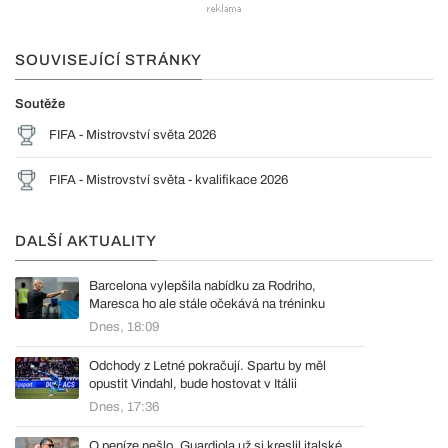
SOUVISEJÍCÍ STRÁNKY
Soutěže
FIFA - Mistrovství světa 2026
FIFA - Mistrovství světa - kvalifikace 2026
DALŠÍ AKTUALITY
Barcelona vylepšila nabídku za Rodriho,
Maresca ho ale stále očekává na tréninku
Dnes, 18:09
Odchody z Letné pokračují. Spartu by měl
opustit Vindahl, bude hostovat v Itálii
Dnes, 17:36
O peníze nešlo, Guardiola už si kreslil italské