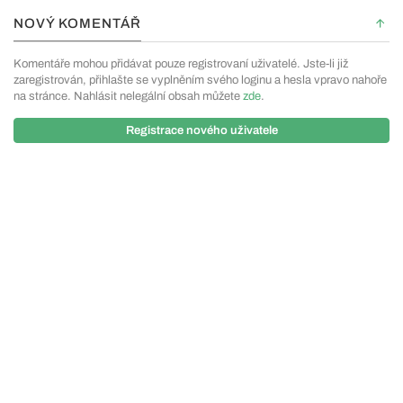
NOVÝ KOMENTÁŘ
Komentáře mohou přidávat pouze registrovaní uživatelé. Jste-li již
zaregistrován, přihlašte se vyplněním svého loginu a hesla vpravo nahoře
na stránce. Nahlásit nelegální obsah můžete
zde
.
Registrace nového uživatele