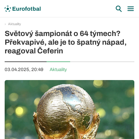
Aktuality
Světový šampionát o 64 týmech?
Překvapivé, ale je to špatný nápad,
reagoval Čeferin
03.04.2025, 20:49
Aktuality