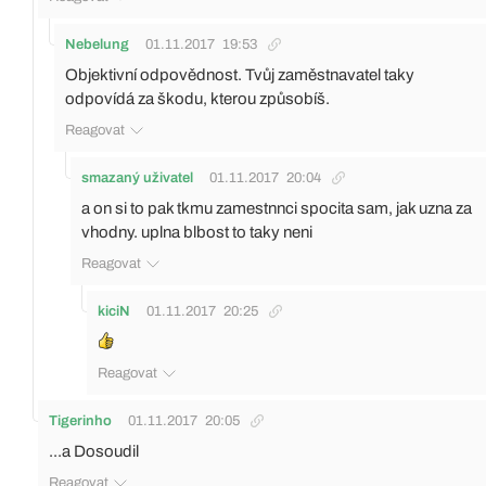
Nebelung
01.11.2017
19:53
Objektivní odpovědnost. Tvůj zaměstnavatel taky
odpovídá za škodu, kterou způsobíš.
Reagovat
smazaný uživatel
01.11.2017
20:04
a on si to pak tkmu zamestnnci spocita sam, jak uzna za
vhodny. uplna blbost to taky neni
Reagovat
kiciN
01.11.2017
20:25
Reagovat
Tigerinho
01.11.2017
20:05
...a Dosoudil
Reagovat