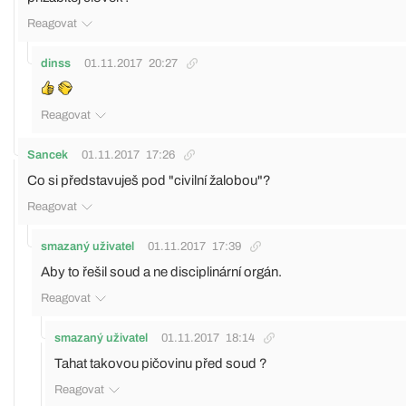
Reagovat
dinss
01.11.2017
20:27
Reagovat
Sancek
01.11.2017
17:26
Co si představuješ pod "civilní žalobou"?
Reagovat
smazaný uživatel
01.11.2017
17:39
Aby to řešil soud a ne disciplinární orgán.
Reagovat
smazaný uživatel
01.11.2017
18:14
Tahat takovou pičovinu před soud ?
Reagovat