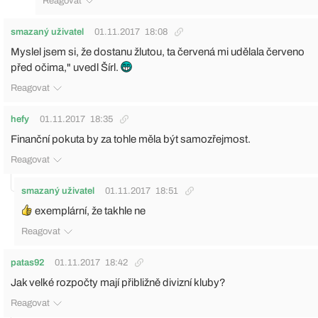
Reagovat
smazaný uživatel
01.11.2017
18:08
Myslel jsem si, že dostanu žlutou, ta červená mi udělala červeno
před očima," uvedl Šírl.
Reagovat
hefy
01.11.2017
18:35
Finanční pokuta by za tohle měla být samozřejmost.
Reagovat
smazaný uživatel
01.11.2017
18:51
exemplární, že takhle ne
Reagovat
patas92
01.11.2017
18:42
Jak velké rozpočty mají přibližně divizní kluby?
Reagovat