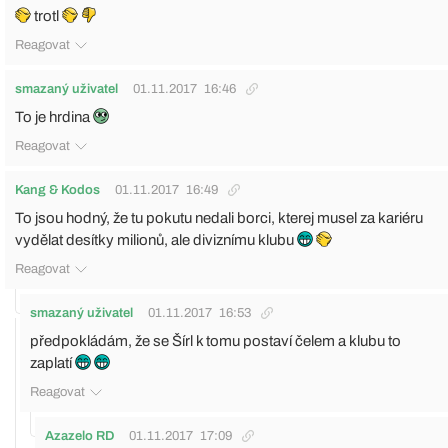
trotl
Reagovat
smazaný uživatel
01.11.2017
16:46
To je hrdina
Reagovat
Kang & Kodos
01.11.2017
16:49
To jsou hodný, že tu pokutu nedali borci, kterej musel za kariéru
vydělat desítky milionů, ale diviznímu klubu
Reagovat
smazaný uživatel
01.11.2017
16:53
předpokládám, že se Šírl k tomu postaví čelem a klubu to
zaplatí
Reagovat
Azazelo RD
01.11.2017
17:09