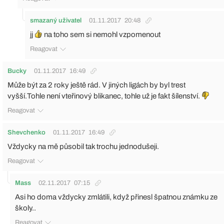
smazaný uživatel
01.11.2017
20:48
jj
na toho sem si nemohl vzpomenout
Reagovat
Bucky
01.11.2017
16:49
Může být za 2 roky ještě rád. V jiných ligách by byl trest
vyšší.Tohle není vteřinový blikanec, tohle už je fakt šílenství.
Reagovat
Shevchenko
01.11.2017
16:49
Vždycky na mě působil tak trochu jednodušeji.
Reagovat
Mass
02.11.2017
07:15
Asi ho doma vždycky zmlátili, když přinesl špatnou známku ze
školy..
Reagovat