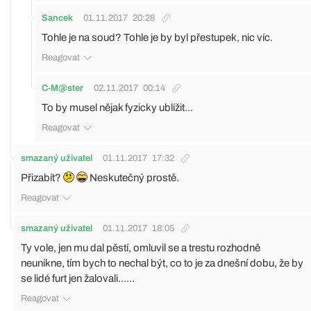
Sancek
01.11.2017
20:28
Tohle je na soud? Tohle je by byl přestupek, nic víc.
Reagovat
C-M@ster
02.11.2017
00:14
To by musel nějak fyzicky ublížit...
Reagovat
smazaný uživatel
01.11.2017
17:32
Přizabít?
Neskutečný prostě.
Reagovat
smazaný uživatel
01.11.2017
18:05
Ty vole, jen mu dal pěstí, omluvil se a trestu rozhodně
neunikne, tím bych to nechal být, co to je za dnešní dobu, že by
se lidé furt jen žalovali......
Reagovat