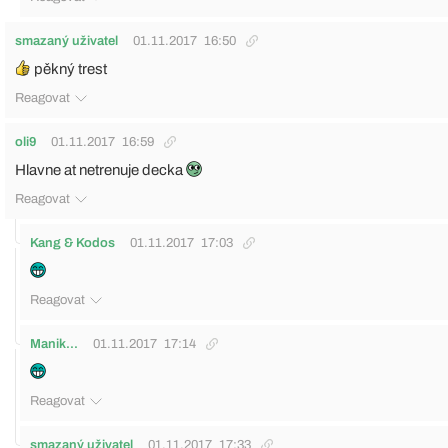
smazaný uživatel
01.11.2017
16:50
pěkný trest
Reagovat
oli9
01.11.2017
16:59
Hlavne at netrenuje decka
Reagovat
Kang & Kodos
01.11.2017
17:03
Reagovat
Manik...
01.11.2017
17:14
Reagovat
smazaný uživatel
01.11.2017
17:33