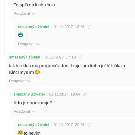
To spíš dá klubu čelo.
Reagovat
smazaný uživatel
01.11.2017
18:01
Reagovat
smazaný uživatel
01.11.2017
17:19
tak ten klub má prej peněz dost.hraje tam třeba ještě Lička a
Kincl myslim
Reagovat
smazaný uživatel
01.11.2017
19:04
Kdo je sponzoruje?
Reagovat
smazaný uživatel
01.11.2017
20:51
to nevim