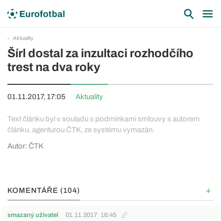
Aktuality
Šírl dostal za inzultaci rozhodčího
trest na dva roky
01.11.2017, 17:05
Aktuality
Text článku byl v souladu s podmínkami smlouvy s autorem
článku, agenturou ČTK, ze systému vymazán.
Autor: ČTK
KOMENTÁŘE (104)
smazaný uživatel
01.11.2017
16:45