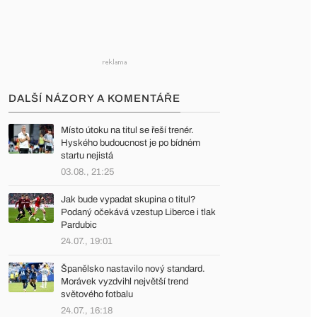
DALŠÍ NÁZORY A KOMENTÁŘE
Místo útoku na titul se řeší trenér.
Hyského budoucnost je po bídném
startu nejistá
03.08., 21:25
Jak bude vypadat skupina o titul?
Podaný očekává vzestup Liberce i tlak
Pardubic
24.07., 19:01
Španělsko nastavilo nový standard.
Morávek vyzdvihl největší trend
světového fotbalu
24.07., 16:18