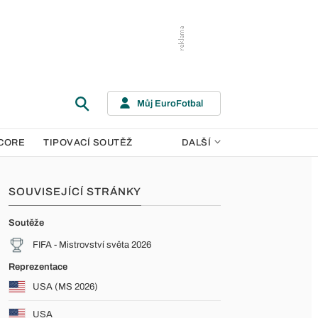
Můj EuroFotbal
CORE
TIPOVACÍ SOUTĚŽ
DALŠÍ
SOUVISEJÍCÍ STRÁNKY
Soutěže
FIFA - Mistrovství světa 2026
Reprezentace
USA (MS 2026)
USA