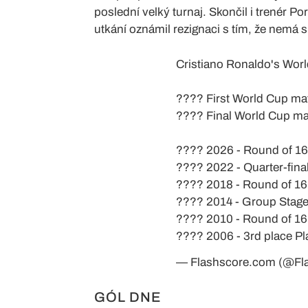
poslední velký turnaj. Skončil i trenér 
utkání oznámil rezignaci s tím, že nemá s
Cristiano Ronaldo's Wor
???? First World Cup ma
???? Final World Cup ma
???? 2026 - Round of 16
???? 2022 - Quarter-fina
???? 2018 - Round of 16
???? 2014 - Group Stag
???? 2010 - Round of 16
???? 2006 - 3rd place Pl
— Flashscore.com (@Fl
GÓL DNE