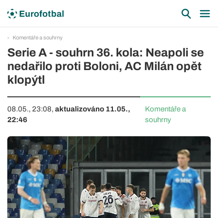
Komentáře a souhrny
Serie A - souhrn 36. kola: Neapoli se
nedařilo proti Boloni, AC Milán opět
klopýtl
08.05., 23:08,
aktualizováno 11.05.,
Komentáře a
22:46
souhrny