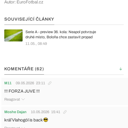
Autor: EuroFotbal.cz
SOUVISEJÍCÍ ČLÁNKY
Serie A - preview 36. kola: Neapol potvrzuje
druhé místo, Boloňa chce zastavit propad
11.05., 08:49
KOMENTÁŘE (62)
M11
09.05.2026
23:11
!!! FORZA JUVE !!!
Reagovat
Moshe Dajan
10.05.2026
15:41
kráľ Vlahogól is back