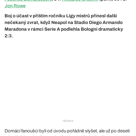
Jon Rowe
Boj o účast v příštím ročníku Ligy mistrů přinesl další
nečekaný zvrat, když Neapol na Stadio Diego Armando
Maradona v rámci Serie A podlehla Bologni dramaticky
2:3.
Domácí fanoušci byli od úvodu pořádně slyšet, ale už po deseti