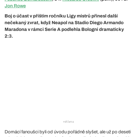
Jon Rowe
Boj o účast v příštím ročníku Ligy mistrů přinesl další
nečekaný zvrat, když Neapol na Stadio Diego Armando
Maradona v rámci Serie A podlehla Bologni dramaticky
2:3.
Domácí fanoušci byli od úvodu pořádně slyšet, ale už po deseti