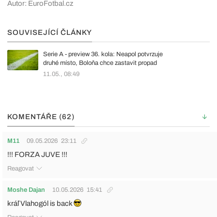
Autor: EuroFotbal.cz
SOUVISEJÍCÍ ČLÁNKY
Serie A - preview 36. kola: Neapol potvrzuje
druhé místo, Boloňa chce zastavit propad
11.05., 08:49
KOMENTÁŘE (62)
M11
09.05.2026
23:11
!!! FORZA JUVE !!!
Reagovat
Moshe Dajan
10.05.2026
15:41
kráľ Vlahogól is back