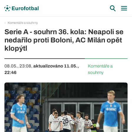
Komentáře a souhrny
Serie A - souhrn 36. kola: Neapoli se
nedařilo proti Boloni, AC Milán opět
klopýtl
08.05., 23:08,
aktualizováno 11.05.,
Komentáře a
22:46
souhrny