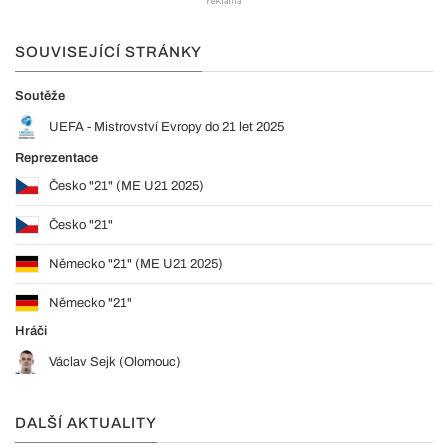
SOUVISEJÍCÍ STRÁNKY
Soutěže
UEFA - Mistrovství Evropy do 21 let 2025
Reprezentace
Česko "21" (ME U21 2025)
Česko "21"
Německo "21" (ME U21 2025)
Německo "21"
Hráči
Václav Sejk (Olomouc)
DALŠÍ AKTUALITY