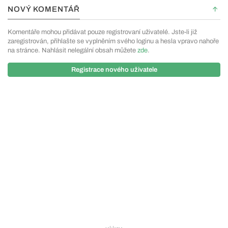
NOVÝ KOMENTÁŘ
Komentáře mohou přidávat pouze registrovaní uživatelé. Jste-li již
zaregistrován, přihlašte se vyplněním svého loginu a hesla vpravo nahoře
na stránce. Nahlásit nelegální obsah můžete
zde
.
Registrace nového uživatele