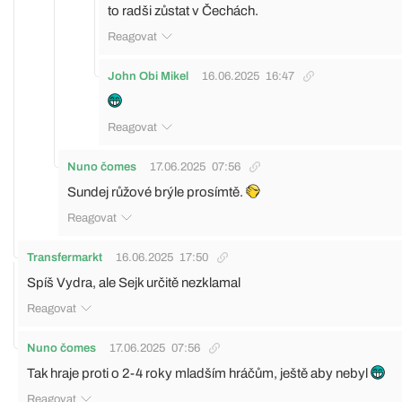
to radši zůstat v Čechách.
Reagovat
John Obi Mikel
16.06.2025
16:47
Reagovat
Nuno čomes
17.06.2025
07:56
Sundej růžové brýle prosímtě.
Reagovat
Transfermarkt
16.06.2025
17:50
Spíš Vydra, ale Sejk určitě nezklamal
Reagovat
Nuno čomes
17.06.2025
07:56
Tak hraje proti o 2-4 roky mladším hráčům, ještě aby nebyl
Reagovat