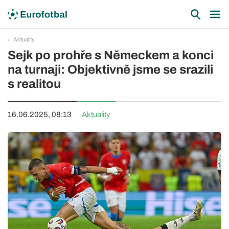
Aktuality
Sejk po prohře s Německem a konci
na turnaji: Objektivně jsme se srazili
s realitou
16.06.2025, 08:13
Aktuality