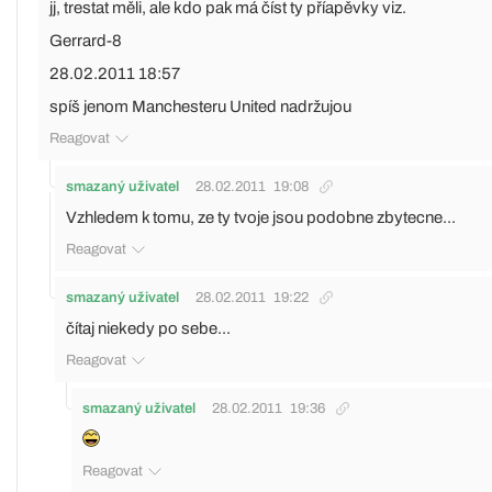
jj, trestat měli, ale kdo pak má číst ty příapěvky viz.
Gerrard-8
28.02.2011 18:57
spíš jenom Manchesteru United nadržujou
Reagovat
smazaný uživatel
28.02.2011
19:08
Vzhledem k tomu, ze ty tvoje jsou podobne zbytecne...
Reagovat
smazaný uživatel
28.02.2011
19:22
čítaj niekedy po sebe...
Reagovat
smazaný uživatel
28.02.2011
19:36
Reagovat