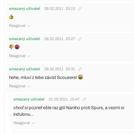
smazaný uživatel
28.02.2011
23:13
Reagovat
smazaný uživatel
28.02.2011
23:27
Reagovat
smazaný uživatel
28.02.2011
23:31
hehe, mluví z tebe závist Scousere!
Reagovat
smazaný uživatel
01.03.2011
10:47
choď si pozrieť ešte raz gól Naniho proti Spurs, a vezmi si
indulonu...
Reagovat