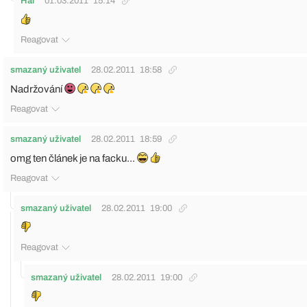
Hai
01.03.2011
15:14
Reagovat
smazaný uživatel
28.02.2011
18:58
Nadržování
Reagovat
smazaný uživatel
28.02.2011
18:59
omg ten článek je na facku...
Reagovat
smazaný uživatel
28.02.2011
19:00
Reagovat
smazaný uživatel
28.02.2011
19:00