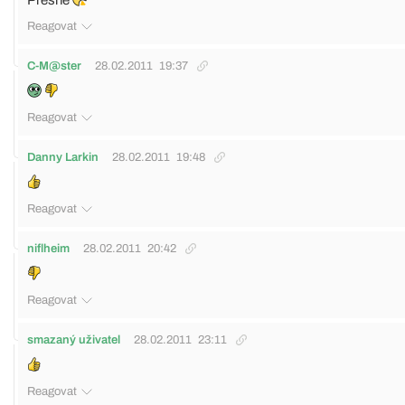
Přesně
Reagovat
C-M@ster
28.02.2011
19:37
Reagovat
Danny Larkin
28.02.2011
19:48
Reagovat
niflheim
28.02.2011
20:42
Reagovat
smazaný uživatel
28.02.2011
23:11
Reagovat