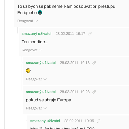
To uz bych se pak nemel kam posouvat pri prestupu
Enriqueho
Reagovat
smazaný uživatel
28.02.2011
19:17
Ten neodíde...
Reagovat
smazaný uživatel
28.02.2011
19:18
Reagovat
smazaný uživatel
28.02.2011
19:28
pokud se uhraje Evropa...
Reagovat
smazaný uživatel
28.02.2011
19:35