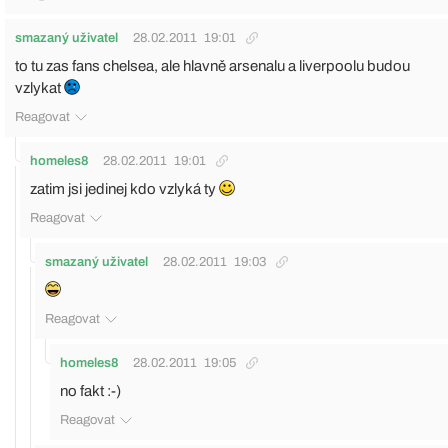
smazaný uživatel
28.02.2011
19:01
to tu zas fans chelsea, ale hlavně arsenalu a liverpoolu budou
vzlykat
Reagovat
homeles8
28.02.2011
19:01
zatim jsi jedinej kdo vzlyká ty
Reagovat
smazaný uživatel
28.02.2011
19:03
Reagovat
homeles8
28.02.2011
19:05
no fakt :-)
Reagovat