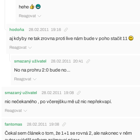
hehe
Reagovat
hodoňa
28.02.2011
19:16
aj kdyby ne tak zrovna proti live nám bude v poho stačit 11
Reagovat
smazaný uživatel
28.02.2011
20:41
No na prohru 2:0 bude no...
Reagovat
smazaný uživatel
28.02.2011
19:08
nic nečekaného , po včerejšku mě už nic nepřekvapí.
Reagovat
fantomas
28.02.2011
19:08
Čekal sem článek o tom, že 1+1 se rovná 2, ale nakonec v něm