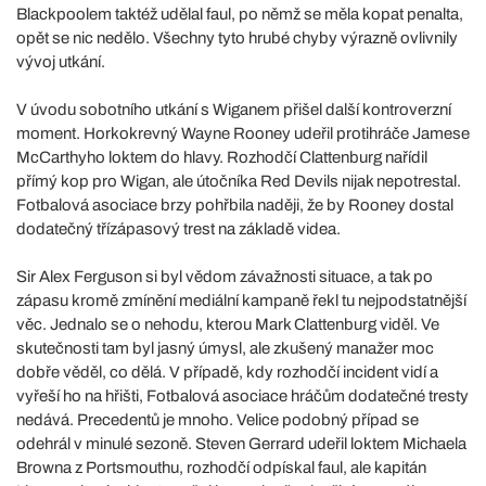
Blackpoolem taktéž udělal faul, po němž se měla kopat penalta,
opět se nic nedělo. Všechny tyto hrubé chyby výrazně ovlivnily
vývoj utkání.
V úvodu sobotního utkání s Wiganem přišel další kontroverzní
moment. Horkokrevný Wayne Rooney udeřil protihráče Jamese
McCarthyho loktem do hlavy. Rozhodčí Clattenburg nařídil
přímý kop pro Wigan, ale útočníka Red Devils nijak nepotrestal.
Fotbalová asociace brzy pohřbila naději, že by Rooney dostal
dodatečný třízápasový trest na základě videa.
Sir Alex Ferguson si byl vědom závažnosti situace, a tak po
zápasu kromě zmínění mediální kampaně řekl tu nejpodstatnější
věc. Jednalo se o nehodu, kterou Mark Clattenburg viděl. Ve
skutečnosti tam byl jasný úmysl, ale zkušený manažer moc
dobře věděl, co dělá. V případě, kdy rozhodčí incident vidí a
vyřeší ho na hřišti, Fotbalová asociace hráčům dodatečné tresty
nedává. Precedentů je mnoho. Velice podobný případ se
odehrál v minulé sezoně. Steven Gerrard udeřil loktem Michaela
Browna z Portsmouthu, rozhodčí odpískal faul, ale kapitán