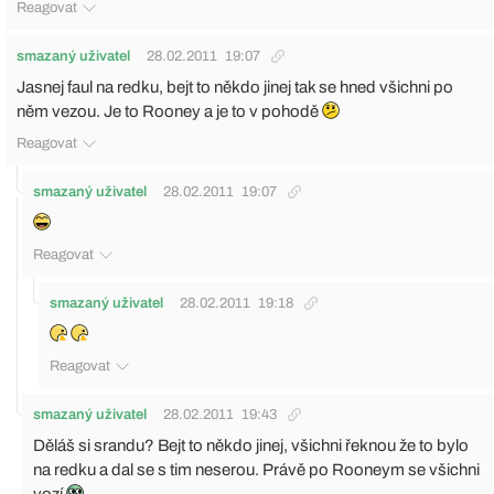
Reagovat
smazaný uživatel
28.02.2011
19:07
Jasnej faul na redku, bejt to někdo jinej tak se hned všichni po
něm vezou. Je to Rooney a je to v pohodě
Reagovat
smazaný uživatel
28.02.2011
19:07
Reagovat
smazaný uživatel
28.02.2011
19:18
Reagovat
smazaný uživatel
28.02.2011
19:43
Děláš si srandu? Bejt to někdo jinej, všichni řeknou že to bylo
na redku a dal se s tim neserou. Právě po Rooneym se všichni