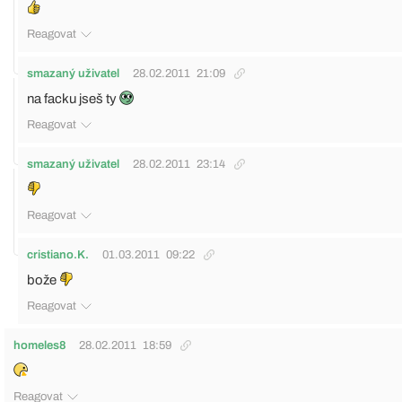
Reagovat
smazaný uživatel
28.02.2011
21:09
na facku jseš ty
Reagovat
smazaný uživatel
28.02.2011
23:14
Reagovat
cristiano.K.
01.03.2011
09:22
bože
Reagovat
homeles8
28.02.2011
18:59
Reagovat