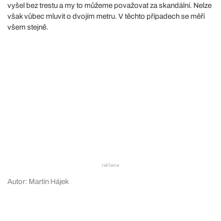
vyšel bez trestu a my to můžeme považovat za skandální. Nelze
však vůbec mluvit o dvojím metru. V těchto případech se měří
všem stejně.
Autor: Martin Hájek