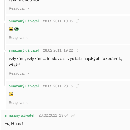
lískni a choď von
Reagovat
smazaný uživatel
28.02.2011
19:05
Reagovat
smazaný uživatel
28.02.2011
19:22
vzlykám, vzlykám... to slovo si vyčítal z nejakých rozprávok,
však?
Reagovat
smazaný uživatel
28.02.2011
23:15
Reagovat
smazaný uživatel
28.02.2011
19:04
Fuj Hnus !!!!