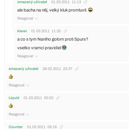
smazaný uživatel
01.03.2011
11:13
ale bacha na něj, velký kluk promluvil.
Reagovat
kiwwi
01.03.2011
11:32
a co s tym Naniho golom proti Spurs?
vsetko vramci pravidiel
Reagovat
smazaný uživatel
28.02.2011
23:37
Reagovat
Liquid
01.03.2011
00:52
Reagovat
Counter
01.03.2011
05:16