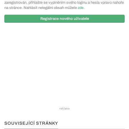
zaregistrován, přihlašte se vyplněním svého loginu a hesla vpravo nahoře
na stránce. Nahlásit nelegální obsah můžete
zde
.
Registrace nového uživatele
SOUVISEJÍCÍ STRÁNKY