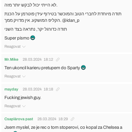
‎לא הייתי יכול לבקש יותר מזה.
הקליפ המושקע. אין מדויק ממך. @idan_p
‎תודה כדורגל יקר, נתראה בצד השני
Super písmo
Reagovat
Mr.Mike
28.03.2024
18:12
Ten ukoncil karieru pretupem do Sparty
Reagovat
mayday
28.03.2024
18:18
Fucking jewish guy.
Reagovat
Csaplárova past
28.03.2024
18:29
Jsem myslel, ze je rec o tom stoperovi, co kopal za Chelsea a