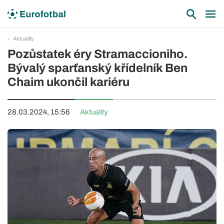
Aktuality
Pozůstatek éry Stramaccioniho.
Bývalý sparťanský křídelník Ben
Chaim ukončil kariéru
28.03.2024, 15:56
Aktuality