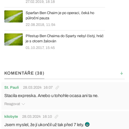
27.02.2019, 18:18
Sparťan Ben Chaim je po operaci, čeká ho
půlroční pauza
22.08.2018, 11:54
Přestup Ben Chaima do Sparty nebyl čistý, hráč
je s otcem žalován
01.10.2017, 15:45
KOMENTÁŘE (38)
St. Pauli
28.03.2024
16:07
Stacila expreska. Anebo u tohohle ocasa ani ta ne.
Reagovat
kilobyte
28.03.2024
16:10
Jsem myslel, že jí ukončil už tak před 7 lety.