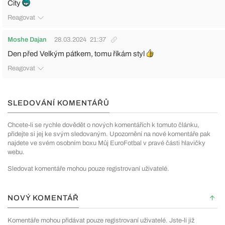
City
Reagovat
Moshe Dajan
28.03.2024
21:37
Den před Velkým pátkem, tomu říkám styl
Reagovat
SLEDOVÁNÍ KOMENTÁŘŮ
Chcete-li se rychle dovědět o nových komentářích k tomuto článku,
přidejte si jej ke svým sledovaným. Upozornění na nové komentáře pak
najdete ve svém osobním boxu Můj EuroFotbal v pravé části hlavičky
webu.
Sledovat komentáře mohou pouze registrovaní uživatelé.
NOVÝ KOMENTÁŘ
Komentáře mohou přidávat pouze registrovaní uživatelé. Jste-li již