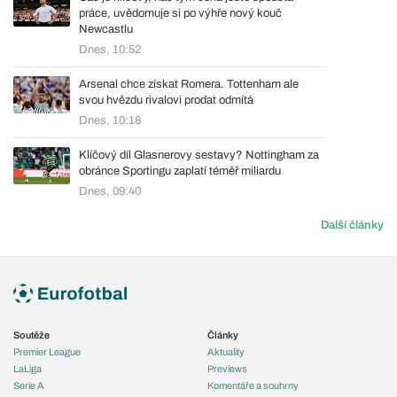
práce, uvědomuje si po výhře nový kouč
Newcastlu
Dnes, 10:52
Arsenal chce získat Romera. Tottenham ale
svou hvězdu rivalovi prodat odmítá
Dnes, 10:18
Klíčový díl Glasnerovy sestavy? Nottingham za
obránce Sportingu zaplatí téměř miliardu
Dnes, 09:40
Další články
Soutěže
Články
Premier League
Aktuality
LaLiga
Previews
Serie A
Komentáře a souhrny