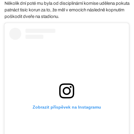
Několik dní poté mu byla od disciplinární komise udělena pokuta
patnáct tisíc korun za to, že měl v emocích následně kopnutím
poškodit dveře na stadionu.
Zobrazit příspěvek na Instagramu