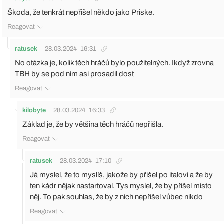
Škoda, že tenkrát nepřišel někdo jako Priske.
Reagovat
ratusek
28.03.2024
16:31
No otázka je, kolik těch hráčů bylo použitelných. Ikdyž zrovna
TBH by se pod ním asi prosadil dost
Reagovat
kilobyte
28.03.2024
16:33
Základ je, že by většina těch hráčů nepřišla.
Reagovat
ratusek
28.03.2024
17:10
Já myslel, že to myslíš, jakože by přišel po italovi a že by
ten kádr nějak nastartoval. Tys myslel, že by přišel místo
něj. To pak souhlas, že by z nich nepřišel vůbec nikdo
Reagovat