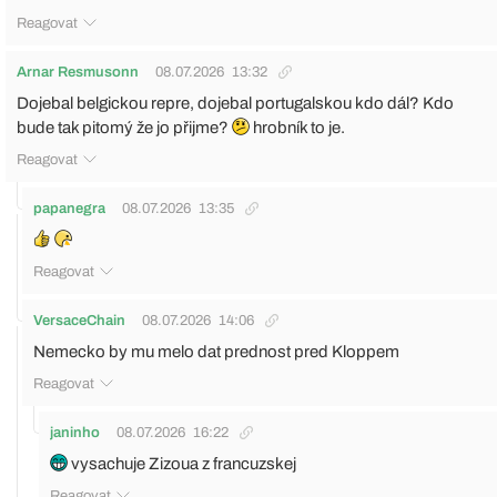
Reagovat
Arnar Resmusonn
08.07.2026
13:32
Dojebal belgickou repre, dojebal portugalskou kdo dál? Kdo
bude tak pitomý že jo přijme?
hrobník to je.
Reagovat
papanegra
08.07.2026
13:35
Reagovat
VersaceChain
08.07.2026
14:06
Nemecko by mu melo dat prednost pred Kloppem
Reagovat
janinho
08.07.2026
16:22
vysachuje Zizoua z francuzskej
Reagovat