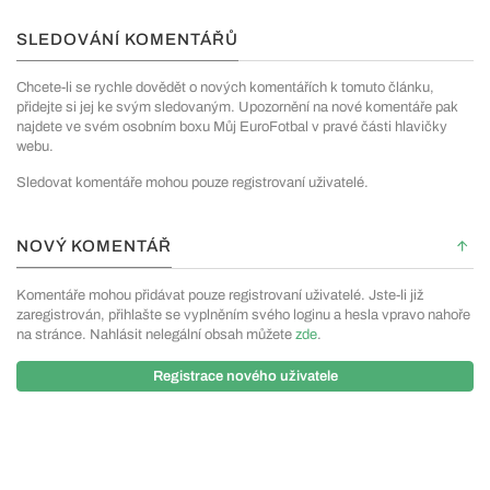
SLEDOVÁNÍ KOMENTÁŘŮ
Chcete-li se rychle dovědět o nových komentářích k tomuto článku,
přidejte si jej ke svým sledovaným. Upozornění na nové komentáře pak
najdete ve svém osobním boxu Můj EuroFotbal v pravé části hlavičky
webu.
Sledovat komentáře mohou pouze registrovaní uživatelé.
NOVÝ KOMENTÁŘ
Komentáře mohou přidávat pouze registrovaní uživatelé. Jste-li již
zaregistrován, přihlašte se vyplněním svého loginu a hesla vpravo nahoře
na stránce. Nahlásit nelegální obsah můžete
zde
.
Registrace nového uživatele