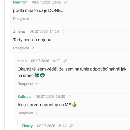
Neutron
08.07.2026
13:42
podla mna to uz je DONE...
Reagovat
Jméno
08.07.2026
14:14
Tady není co dojebat
Reagovat
zelda
08.07.2026
14:20
Okamžitě jsem věděl, že jsem na tuhle odpověď nahrál jak
na smeč
Reagovat
Salfovic
08.07.2026
15:00
Ale je, první nepostup na ME
Reagovat
Fleury
08.07.2026
15:44