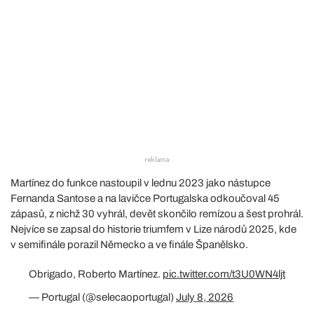
Martínez do funkce nastoupil v lednu 2023 jako nástupce
Fernanda Santose a na lavičce Portugalska odkoučoval 45
zápasů, z nichž 30 vyhrál, devět skončilo remízou a šest prohrál.
Nejvíce se zapsal do historie triumfem v Lize národů 2025, kde
v semifinále porazil Německo a ve finále Španělsko.
Obrigado, Roberto Martínez.
pic.twitter.com/t3U0WN4ljt
— Portugal (@selecaoportugal)
July 8, 2026