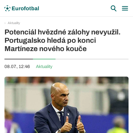
Aktuality
Potenciál hvězdné zálohy nevyužil.
Portugalsko hledá po konci
Martíneze nového kouče
08.07., 12:46
Aktuality