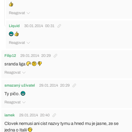
Reagovat
Liquid
30.01.2014
00:31
Reagovat
Filip12
29.01.2014
20:29
sranda liga
Reagovat
smazaný uživatel
29.01.2014
20:29
Ty pičo.
Reagovat
iamek
29.01.2014
20:40
Clovek nemusi ani cist nazvy tymu a hned mu je jasne, ze se
jedna o Italii