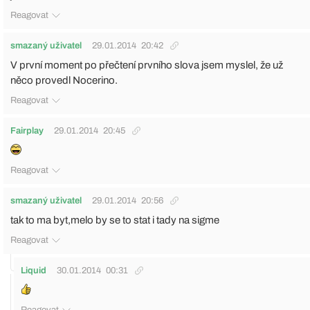
Reagovat
smazaný uživatel
29.01.2014
20:42
V první moment po přečtení prvního slova jsem myslel, že už
něco provedl Nocerino.
Reagovat
Fairplay
29.01.2014
20:45
Reagovat
smazaný uživatel
29.01.2014
20:56
tak to ma byt,melo by se to stat i tady na sigme
Reagovat
Liquid
30.01.2014
00:31