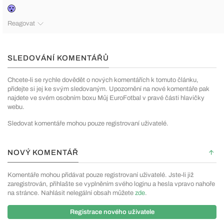
Reagovat
SLEDOVÁNÍ KOMENTÁŘŮ
Chcete-li se rychle dovědět o nových komentářích k tomuto článku,
přidejte si jej ke svým sledovaným. Upozornění na nové komentáře pak
najdete ve svém osobním boxu Můj EuroFotbal v pravé části hlavičky
webu.
Sledovat komentáře mohou pouze registrovaní uživatelé.
NOVÝ KOMENTÁŘ
Komentáře mohou přidávat pouze registrovaní uživatelé. Jste-li již
zaregistrován, přihlašte se vyplněním svého loginu a hesla vpravo nahoře
na stránce. Nahlásit nelegální obsah můžete
zde
.
Registrace nového uživatele