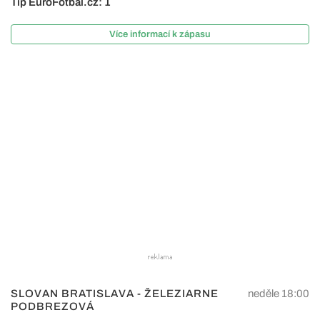
Tip EuroFotbal.cz: 1
Více informací k zápasu
SLOVAN BRATISLAVA - ŽELEZIARNE
neděle 18:00
PODBREZOVÁ