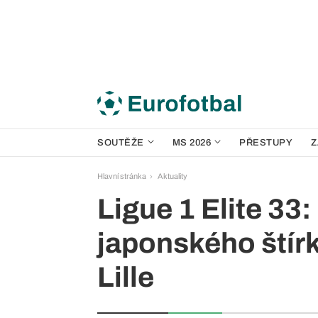
SOUTĚŽE
MS 2026
PŘESTUPY
Z
Hlavní stránka
Aktuality
Ligue 1 Elite 33
japonského štír
Lille