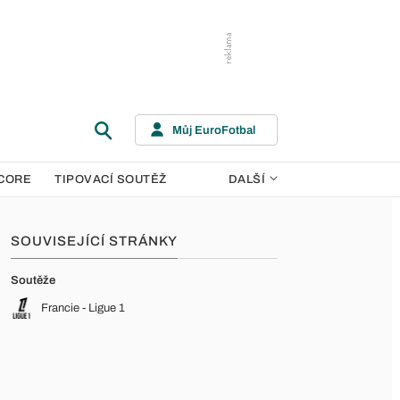
Můj EuroFotbal
CORE
TIPOVACÍ SOUTĚŽ
DALŠÍ
SOUVISEJÍCÍ STRÁNKY
Soutěže
Francie - Ligue 1