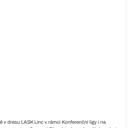
tě v dresu LASK Linc v rámci Konferenční ligy i na