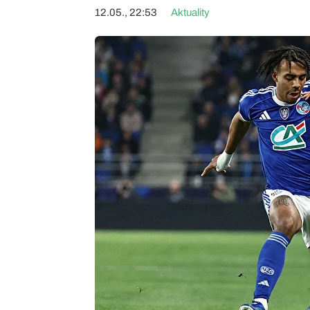
12.05., 22:53
Aktuality