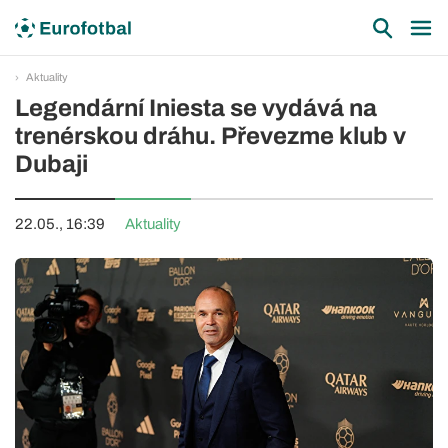
Aktuality
Legendární Iniesta se vydává na
trenérskou dráhu. Převezme klub v
Dubaji
22.05., 16:39
Aktuality