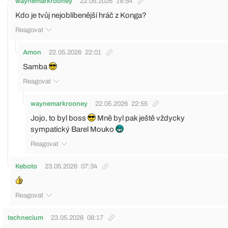
waynemarkrooney
22.05.2026
19:54
Kdo je tvůj nejoblíbenější hráč z Konga?
Reagovat
Amon
22.05.2026
22:01
Samba
Reagovat
waynemarkrooney
22.05.2026
22:55
Jojo, to byl boss
Mně byl pak ještě vždycky
sympatický Barel Mouko
Reagovat
Keboto
23.05.2026
07:34
Reagovat
technecium
23.05.2026
08:17