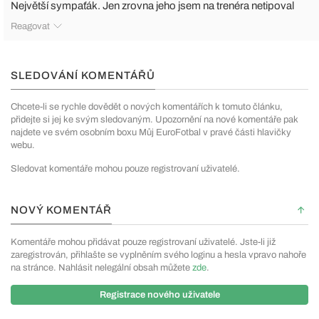
Největší sympaťák. Jen zrovna jeho jsem na trenéra netipoval
Reagovat
SLEDOVÁNÍ KOMENTÁŘŮ
Chcete-li se rychle dovědět o nových komentářích k tomuto článku,
přidejte si jej ke svým sledovaným. Upozornění na nové komentáře pak
najdete ve svém osobním boxu Můj EuroFotbal v pravé části hlavičky
webu.
Sledovat komentáře mohou pouze registrovaní uživatelé.
NOVÝ KOMENTÁŘ
Komentáře mohou přidávat pouze registrovaní uživatelé. Jste-li již
zaregistrován, přihlašte se vyplněním svého loginu a hesla vpravo nahoře
na stránce. Nahlásit nelegální obsah můžete
zde
.
Registrace nového uživatele