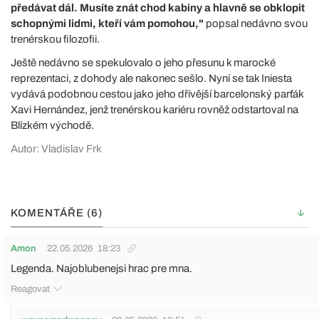
předávat dál. Musíte znát chod kabiny a hlavně se obklopit
schopnými lidmi, kteří vám pomohou,"
popsal nedávno svou
trenérskou filozofii.
Ještě nedávno se spekulovalo o jeho přesunu k marocké
reprezentaci, z dohody ale nakonec sešlo. Nyní se tak Iniesta
vydává podobnou cestou jako jeho dřívější barcelonský parťák
Xavi Hernández, jenž trenérskou kariéru rovněž odstartoval na
Blízkém východě.
Autor: Vladislav Frk
KOMENTÁŘE (6)
Amon
22.05.2026
18:23
Legenda. Najoblubenejsi hrac pre mna.
Reagovat