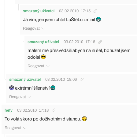
smazaný uživatel
03.02.2010
17:15
Já vím, jen jsem chtěl LuŠtěLu zmínit
Reagovat
smazaný uživatel
03.02.2010
17:18
málem mě přesvědšili abych na ní šel, bohužel jsem
odolal
Reagovat
smazaný uživatel
03.02.2010
18:06
extrémní šílenství
Reagovat
hefy
03.02.2010
17:18
To volá skoro po doživotnim distancu.
Reagovat