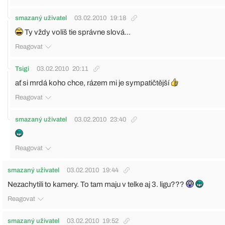
smazaný uživatel
03.02.2010
19:18
Ty vždy volíš tie správne slová...
Reagovat
Tsigi
03.02.2010
20:11
ať si mrdá koho chce, rázem mi je sympatičtější
Reagovat
smazaný uživatel
03.02.2010
23:40
Reagovat
smazaný uživatel
03.02.2010
19:44
Nezachytili to kamery. To tam maju v telke aj 3. ligu???
Reagovat
smazaný uživatel
03.02.2010
19:52