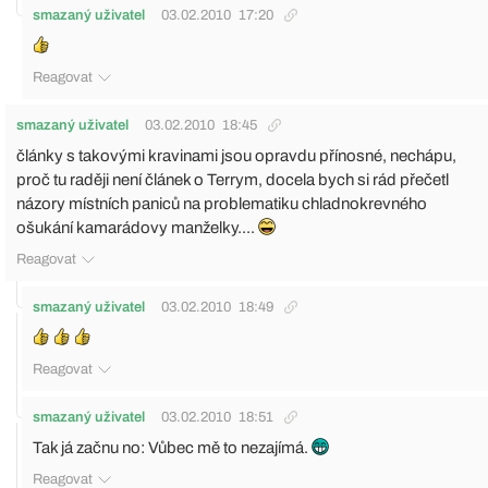
smazaný uživatel
03.02.2010
17:20
Reagovat
smazaný uživatel
03.02.2010
18:45
články s takovými kravinami jsou opravdu přínosné, nechápu,
proč tu raději není článek o Terrym, docela bych si rád přečetl
názory místních paniců na problematiku chladnokrevného
ošukání kamarádovy manželky....
Reagovat
smazaný uživatel
03.02.2010
18:49
Reagovat
smazaný uživatel
03.02.2010
18:51
Tak já začnu no: Vůbec mě to nezajímá.
Reagovat