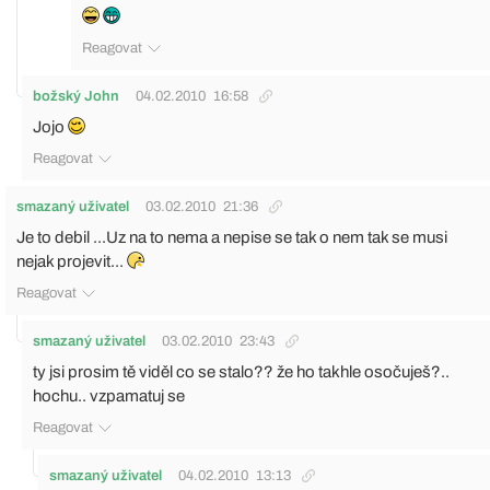
Reagovat
božský John
04.02.2010
16:58
Jojo
Reagovat
smazaný uživatel
03.02.2010
21:36
Je to debil ...Uz na to nema a nepise se tak o nem tak se musi
nejak projevit...
Reagovat
smazaný uživatel
03.02.2010
23:43
ty jsi prosim tě viděl co se stalo?? že ho takhle osočuješ?..
hochu.. vzpamatuj se
Reagovat
smazaný uživatel
04.02.2010
13:13