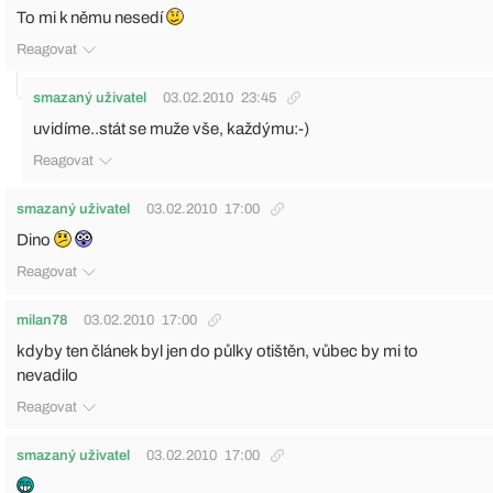
To mi k němu nesedí
Reagovat
smazaný uživatel
03.02.2010
23:45
uvidíme..stát se muže vše, každýmu:-)
Reagovat
smazaný uživatel
03.02.2010
17:00
Dino
Reagovat
milan78
03.02.2010
17:00
kdyby ten článek byl jen do půlky otištěn, vůbec by mi to
nevadilo
Reagovat
smazaný uživatel
03.02.2010
17:00