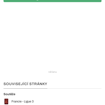
SOUVISEJÍCÍ STRÁNKY
Soutěže
Francie - Ligue 3