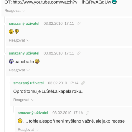
OT:
http://www.youtube.com/watch?v=_lhGRwAGqUw
Reagovat
smazaný uživatel
03.02.2010
17:11
Reagovat
smazaný uživatel
03.02.2010
17:11
panebože
Reagovat
smazaný uživatel
03.02.2010
17:14
Oproti tomu je LuŠtěLa kapela roku...
Reagovat
smazaný uživatel
03.02.2010
17:14
.... tohle alespoň neni myšleno vážně, ale jako recese
Reagovat