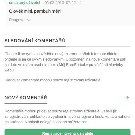
smazaný uživatel
04.02.2010
07:42
Člověk mini, pambuh měni
Reagovat
SLEDOVÁNÍ KOMENTÁŘŮ
Chcete-li se rychle dovědět o nových komentářích k tomuto článku,
přidejte si jej ke svým sledovaným. Upozornění na nové komentáře pak
najdete ve svém osobním boxu Můj EuroFotbal v pravé části hlavičky
webu.
Sledovat komentáře mohou pouze registrovaní uživatelé.
NOVÝ KOMENTÁŘ
Komentáře mohou přidávat pouze registrovaní uživatelé. Jste-li již
zaregistrován, přihlašte se vyplněním svého loginu a hesla vpravo nahoře
na stránce. Nahlásit nelegální obsah můžete
zde
.
Registrace nového uživatele