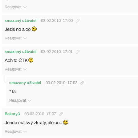
Reagovat
smazaný uživatel
03.02.2010
17:00
Jezis no a co
Reagovat
smazaný uživatel
03.02.2010
17:01
Ach to ČTK
Reagovat
smazaný uživatel
03.02.2010
17:03
* ta
Reagovat
Bakary3
03.02.2010
17:07
Jenda má svý zkraty, ale co..
Reagovat