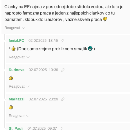
Clanky na EF najma v poslednej dobe sli dolu vodou, ale toto je
naprosto famozna praca a jeden z najlepsich clankov co tu
pamatam. klobuk dolu autorovi, vazne skvela praca
Reagovat
fenixLFC
02.07.2025
18:45
*
(Dpc samozrejme prekliknem smajlik
)
Reagovat
Rudnevs
02.07.2025
19:39
Reagovat
Maritazzi
02.07.2025
23:29
Reagovat
St. Pauli
04.07.2025
09:07