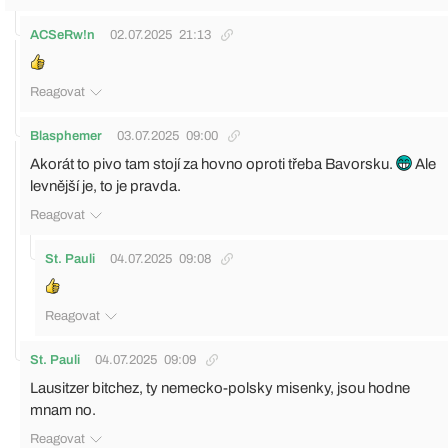
ACSeRw!n
02.07.2025
21:13
Reagovat
Blasphemer
03.07.2025
09:00
Akorát to pivo tam stojí za hovno oproti třeba Bavorsku.
Ale
levnější je, to je pravda.
Reagovat
St. Pauli
04.07.2025
09:08
Reagovat
St. Pauli
04.07.2025
09:09
Lausitzer bitchez, ty nemecko-polsky misenky, jsou hodne
mnam no.
Reagovat