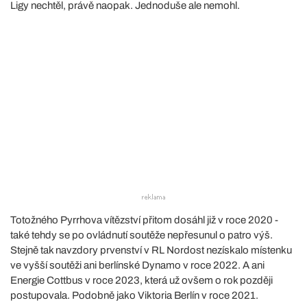
Ligy nechtěl, právě naopak. Jednoduše ale nemohl.
Totožného Pyrrhova vítězství přitom dosáhl již v roce 2020 -
také tehdy se po ovládnutí soutěže nepřesunul o patro výš.
Stejně tak navzdory prvenství v RL Nordost nezískalo místenku
ve vyšší soutěži ani berlínské Dynamo v roce 2022. A ani
Energie Cottbus v roce 2023, která už ovšem o rok později
postupovala. Podobně jako Viktoria Berlín v roce 2021.