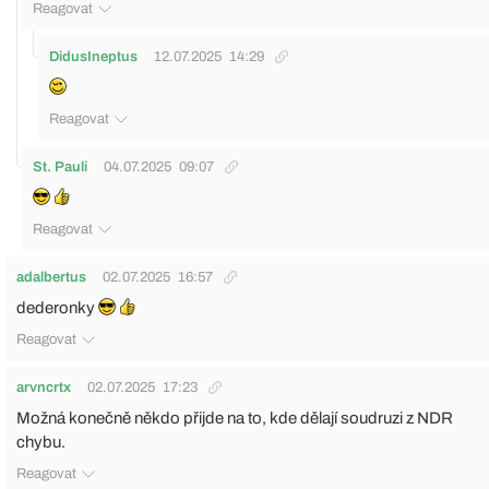
Reagovat
DidusIneptus
12.07.2025
14:29
Reagovat
St. Pauli
04.07.2025
09:07
Reagovat
adalbertus
02.07.2025
16:57
dederonky
Reagovat
arvncrtx
02.07.2025
17:23
Možná konečně někdo přijde na to, kde dělají soudruzi z NDR
chybu.
Reagovat