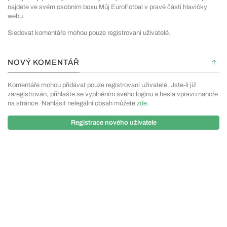
najdete ve svém osobním boxu Můj EuroFotbal v pravé části hlavičky
webu.
Sledovat komentáře mohou pouze registrovaní uživatelé.
NOVÝ KOMENTÁŘ
Komentáře mohou přidávat pouze registrovaní uživatelé. Jste-li již
zaregistrován, přihlašte se vyplněním svého loginu a hesla vpravo nahoře
na stránce. Nahlásit nelegální obsah můžete
zde
.
Registrace nového uživatele