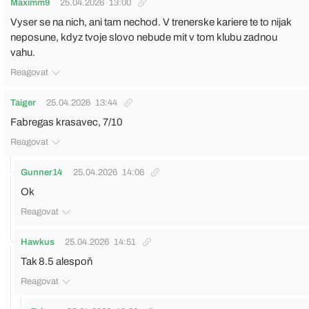
Maximm9
25.04.2026
13:00
Vyser se na nich, ani tam nechod. V trenerske kariere te to nijak
neposune, kdyz tvoje slovo nebude mit v tom klubu zadnou
vahu.
Reagovat
Taiger
25.04.2026
13:44
Fabregas krasavec, 7/10
Reagovat
Gunner14
25.04.2026
14:06
Ok
Reagovat
Hawkus
25.04.2026
14:51
Tak 8.5 alespoň
Reagovat