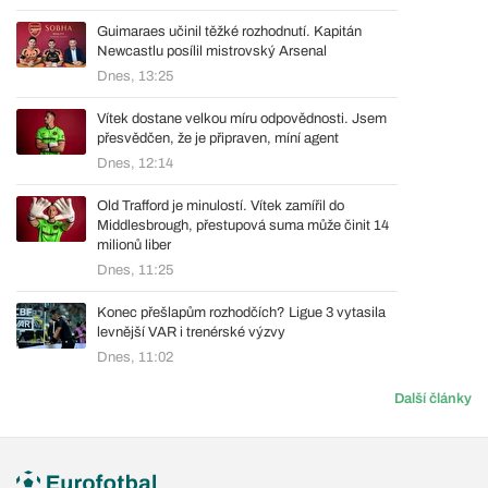
Guimaraes učinil těžké rozhodnutí. Kapitán
Newcastlu posílil mistrovský Arsenal
Dnes, 13:25
Vítek dostane velkou míru odpovědnosti. Jsem
přesvědčen, že je připraven, míní agent
Dnes, 12:14
Old Trafford je minulostí. Vítek zamířil do
Middlesbrough, přestupová suma může činit 14
milionů liber
Dnes, 11:25
Konec přešlapům rozhodčích? Ligue 3 vytasila
levnější VAR i trenérské výzvy
Dnes, 11:02
Další články