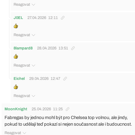
Reagovat
J0EL
27.04.2026
12:11
Reagovat
8lampard8
28.04.2026
13:51
Reagovat
Eichel
29.04.2026
12:47
Reagovat
MoonKnight
25.04.2026
11:25
Fabregas by jednou mohl být pro Chelsea top volnou, ale jindy,
pokud to udělají teď pokazí si nejen současnost ale i budoucnost.
Reagovat