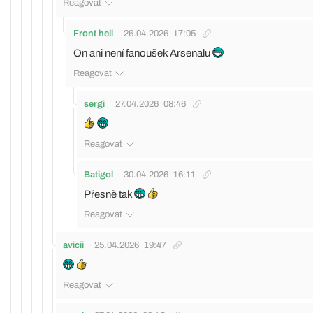
Reagovat
Front hell
26.04.2026
17:05
On ani není fanoušek Arsenalu
Reagovat
sergi
27.04.2026
08:46
Reagovat
Batigol
30.04.2026
16:11
Přesně tak
Reagovat
avicii
25.04.2026
19:47
Reagovat