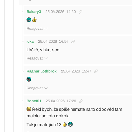
Bakary3
25.04.2026
14:40
Reagovat
icka
25.04.2026
14:54
Určitě, vlhkej sen.
Reagovat
Ragnar Lothbrok
25.04.2026
15:47
Reagovat
Bonetti1
25.04.2026
17:29
Řekl bych, že spíše nemate na to odpověď tam
melete furt toto dokola.
Tak jo mate jich 13