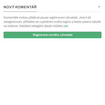
NOVÝ KOMENTÁŘ
Komentáře mohou přidávat pouze registrovaní uživatelé. Jste-li již
zaregistrován, přihlašte se vyplněním svého loginu a hesla vpravo nahoře
na stránce. Nahlásit nelegální obsah můžete
zde
.
Registrace nového uživatele