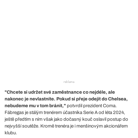
"Chcete si udržet své zaměstnance co nejdéle, ale
nakonec je nevlastníte. Pokud si přeje odejít do Chelsea,
nebudeme mu v tom bránit,"
potvrdil prezident Coma.
Fábregas je stálým trenérem účastníka Serie A od léta 2024,
ještě předtím s ním však jako dočasný kouč oslavil postup do
nejvyšší soutěže. Kromě trenéra je i menšinovým akcionářem
klubu.