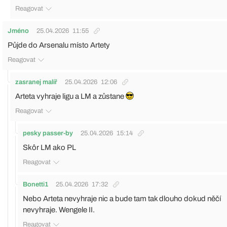
Reagovat
Jméno
25.04.2026
11:55
Půjde do Arsenalu místo Artety
Reagovat
zasranej malíř
25.04.2026
12:06
Arteta vyhraje ligu a LM a zůstane
Reagovat
pesky passer-by
25.04.2026
15:14
Skôr LM ako PL
Reagovat
Bonetti1
25.04.2026
17:32
Nebo Arteta nevyhraje nic a bude tam tak dlouho dokud něčí
nevyhraje. Wengele II.
Reagovat