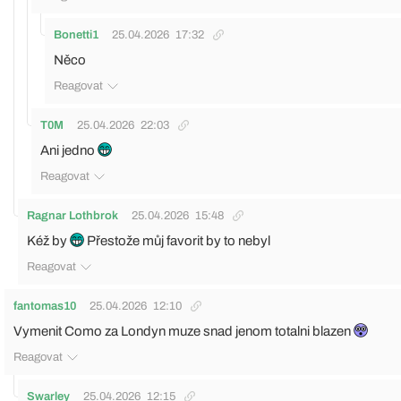
Bonetti1
25.04.2026
17:32
Něco
Reagovat
T0M
25.04.2026
22:03
Ani jedno
Reagovat
Ragnar Lothbrok
25.04.2026
15:48
Kéž by
Přestože můj favorit by to nebyl
Reagovat
fantomas10
25.04.2026
12:10
Vymenit Como za Londyn muze snad jenom totalni blazen
Reagovat
Swarley
25.04.2026
12:15