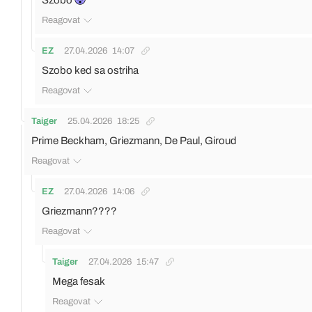
Szobo
Reagovat
EZ
27.04.2026
14:07
Szobo ked sa ostriha
Reagovat
Taiger
25.04.2026
18:25
Prime Beckham, Griezmann, De Paul, Giroud
Reagovat
EZ
27.04.2026
14:06
Griezmann????
Reagovat
Taiger
27.04.2026
15:47
Mega fesak
Reagovat