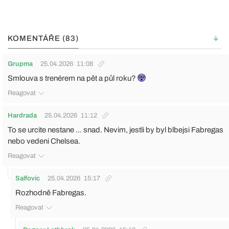
KOMENTÁŘE (83)
Grupma
25.04.2026
11:08
Smlouva s trenérem na pět a půl roku?
Reagovat
Hardrada
25.04.2026
11:12
To se urcite nestane ... snad. Nevim, jestli by byl blbejsi Fabregas
nebo vedeni Chelsea.
Reagovat
Salfovic
25.04.2026
15:17
Rozhodně Fabregas.
Reagovat