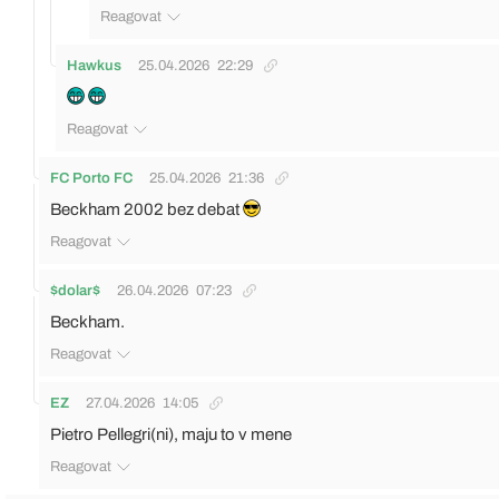
Reagovat
Hawkus
25.04.2026
22:29
Reagovat
FC Porto FC
25.04.2026
21:36
Beckham 2002 bez debat
Reagovat
$dolar$
26.04.2026
07:23
Beckham.
Reagovat
EZ
27.04.2026
14:05
Pietro Pellegri(ni), maju to v mene
Reagovat