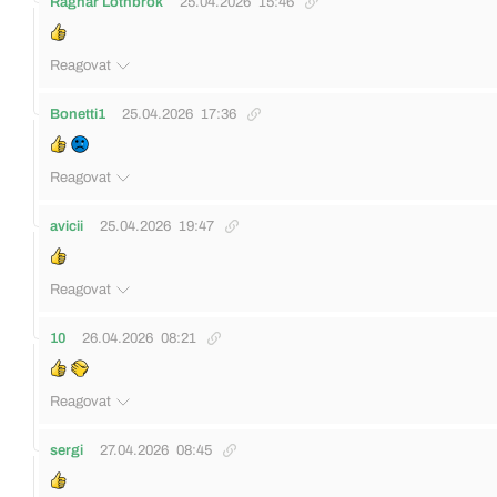
Ragnar Lothbrok
25.04.2026
15:46
Reagovat
Bonetti1
25.04.2026
17:36
Reagovat
avicii
25.04.2026
19:47
Reagovat
10
26.04.2026
08:21
Reagovat
sergi
27.04.2026
08:45