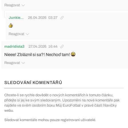
Reagovat
Junkie...
26.04.2026
03:27
Reagovat
madridista3
27.04.2026
16:44
Nieee! Zbláznil si sa?! Nechoď tam!
Reagovat
SLEDOVÁNÍ KOMENTÁŘŮ
Chcete-li se rychle dovědět o nových komentářích k tomuto článku,
přidejte si jej ke svým sledovaným. Upozornění na nové komentáře pak
najdete ve svém osobním boxu Můj EuroFotbal v pravé části hlavičky
webu.
Sledovat komentáře mohou pouze registrovaní uživatelé.