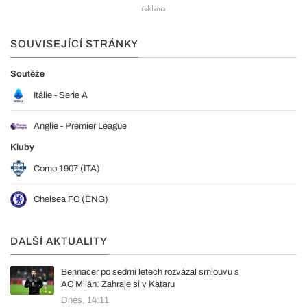
SOUVISEJÍCÍ STRÁNKY
Soutěže
Itálie - Serie A
Anglie - Premier League
Kluby
Como 1907 (ITA)
Chelsea FC (ENG)
DALŠÍ AKTUALITY
Bennacer po sedmi letech rozvázal smlouvu s
AC Milán. Zahraje si v Kataru
Dnes, 14:11