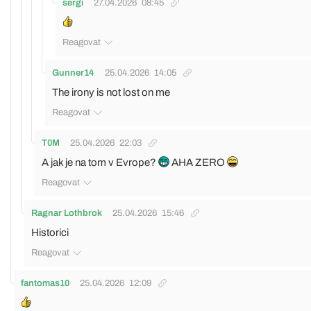
sergi
27.04.2026
08:45
Reagovat
Gunner14
25.04.2026
14:05
The irony is not lost on me
Reagovat
T0M
25.04.2026
22:03
A jak je na tom v Evrope?
AHA ZERO
Reagovat
Ragnar Lothbrok
25.04.2026
15:46
Historici
Reagovat
fantomas10
25.04.2026
12:09