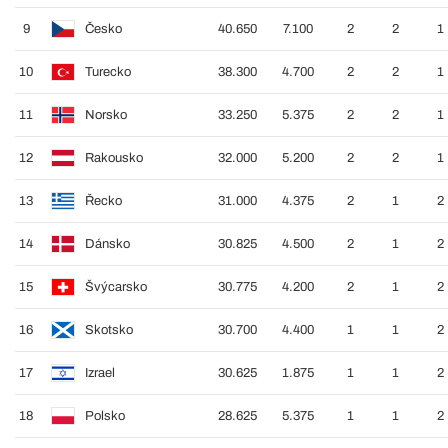
9
Česko
40.650
7.100
2
2
1
10
Turecko
38.300
4.700
2
2
1
11
Norsko
33.250
5.375
2
2
1
12
Rakousko
32.000
5.200
2
2
1
13
Řecko
31.000
4.375
2
1
2
14
Dánsko
30.825
4.500
2
1
2
15
Švýcarsko
30.775
4.200
2
1
2
16
Skotsko
30.700
4.400
1
1
2
17
Izrael
30.625
1.875
1
1
2
18
Polsko
28.625
5.375
1
1
2