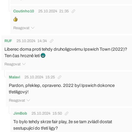
Coutinho10
25.10.2024
21:35
Reagovat
RUF
25.10.2024
14:34
Liberec doma proti tehdy druholigovému Ipswich Town (2022)?
Ten čas hrozně letí
Reagovat
Malavi
25.10.2024
15:25
Pardon, překlep, opraveno. 2022 byl Ipswich dokonce
třetiligový!
Reagovat
JimBob
25.10.2024
15:50
To bylo tehdy skrze fair play, že se tam zvládl dostat
sestupující do třetí ligy?