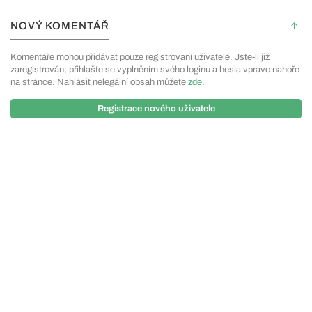
NOVÝ KOMENTÁŘ
Komentáře mohou přidávat pouze registrovaní uživatelé. Jste-li již
zaregistrován, přihlašte se vyplněním svého loginu a hesla vpravo nahoře
na stránce. Nahlásit nelegální obsah můžete
zde
.
Registrace nového uživatele