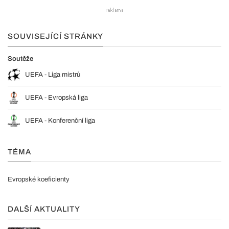
SOUVISEJÍCÍ STRÁNKY
Soutěže
UEFA - Liga mistrů
UEFA - Evropská liga
UEFA - Konferenční liga
TÉMA
Evropské koeficienty
DALŠÍ AKTUALITY