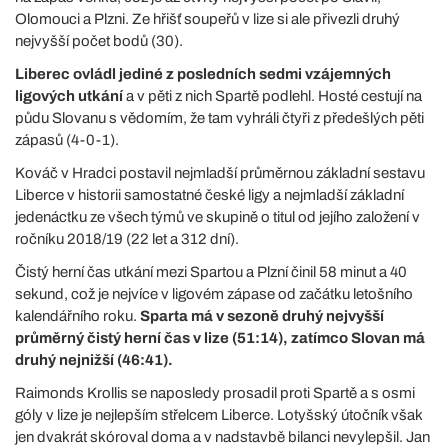
Olomouci a Plzni. Ze hřišť soupeřů v lize si ale přivezli druhý
nejvyšší počet bodů (30).
Liberec ovládl jediné z posledních sedmi vzájemných
ligových utkání
a v pěti z nich Spartě podlehl. Hosté cestují na
půdu Slovanu s vědomím, že tam vyhráli čtyři z předešlých pěti
zápasů (4-0-1).
Kováč v Hradci postavil nejmladší průměrnou základní sestavu
Liberce v historii samostatné české ligy a nejmladší základní
jedenáctku ze všech týmů ve skupině o titul od jejího založení v
ročníku 2018/19 (22 let a 312 dní).
Čistý herní čas utkání mezi Spartou a Plzní činil 58 minut a 40
sekund, což je nejvíce v ligovém zápase od začátku letošního
kalendářního roku.
Sparta má v sezoně druhý nejvyšší
průměrný čistý herní čas v lize (51:14), zatímco Slovan má
druhý nejnižší (46:41).
Raimonds Krollis se naposledy prosadil proti Spartě a s osmi
góly v lize je nejlepším střelcem Liberce. Lotyšský útočník však
jen dvakrát skóroval doma a v nadstavbě bilanci nevylepšil. Jan