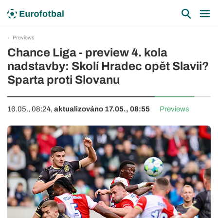
Previews
Chance Liga - preview 4. kola
nadstavby: Skolí Hradec opět Slavii?
Sparta proti Slovanu
16.05., 08:24,
aktualizováno 17.05., 08:55
Previews