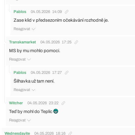
Pablos
04.05.2026
14:09
Zase klid v předsezoním očekávání rozhodně je.
Reagovat
Transkamarket
04.05.2026
17:25
MS by mu mohlo pomoci.
Reagovat
Pablos
04.05.2026
17:27
Šilhavka už tam není.
Reagovat
Witcher
04.05.2026
23:22
Teď by mohl do Teplic
Reagovat
Wednesdayite
04.05.2026
18:16