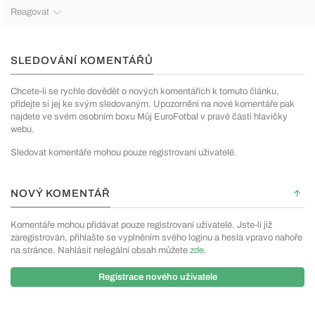
Reagovat
SLEDOVÁNÍ KOMENTÁŘŮ
Chcete-li se rychle dovědět o nových komentářích k tomuto článku,
přidejte si jej ke svým sledovaným. Upozornění na nové komentáře pak
najdete ve svém osobním boxu Můj EuroFotbal v pravé části hlavičky
webu.
Sledovat komentáře mohou pouze registrovaní uživatelé.
NOVÝ KOMENTÁŘ
Komentáře mohou přidávat pouze registrovaní uživatelé. Jste-li již
zaregistrován, přihlašte se vyplněním svého loginu a hesla vpravo nahoře
na stránce. Nahlásit nelegální obsah můžete
zde
.
Registrace nového uživatele