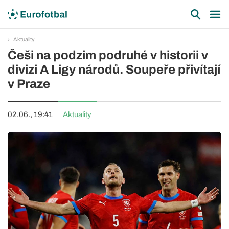
Aktuality
Češi na podzim podruhé v historii v
divizi A Ligy národů. Soupeře přivítají
v Praze
02.06., 19:41
Aktuality