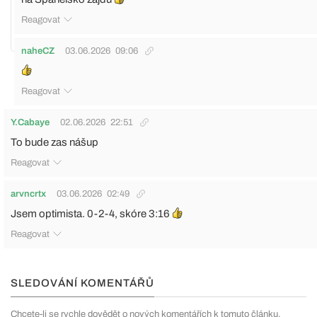
Reagovat
naheCZ
03.06.2026
09:06
Reagovat
Y.Cabaye
02.06.2026
22:51
To bude zas nášup
Reagovat
arvncrtx
03.06.2026
02:49
Jsem optimista. 0-2-4, skóre 3:16
Reagovat
SLEDOVÁNÍ KOMENTÁŘŮ
Chcete-li se rychle dovědět o nových komentářích k tomuto článku,