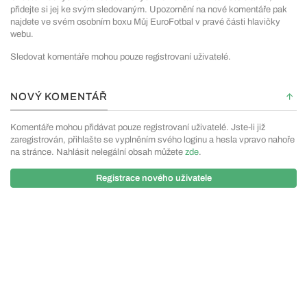
přidejte si jej ke svým sledovaným. Upozornění na nové komentáře pak
najdete ve svém osobním boxu Můj EuroFotbal v pravé části hlavičky
webu.
Sledovat komentáře mohou pouze registrovaní uživatelé.
NOVÝ KOMENTÁŘ
Komentáře mohou přidávat pouze registrovaní uživatelé. Jste-li již
zaregistrován, přihlašte se vyplněním svého loginu a hesla vpravo nahoře
na stránce. Nahlásit nelegální obsah můžete
zde
.
Registrace nového uživatele