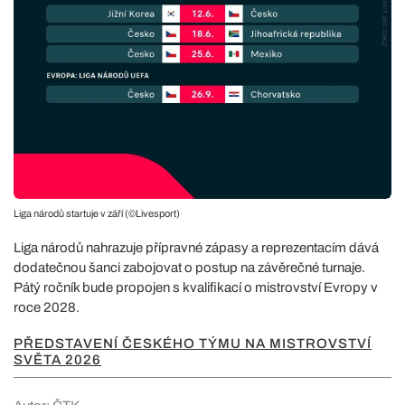
Liga národů startuje v září (©Livesport)
Liga národů nahrazuje přípravné zápasy a reprezentacím dává
dodatečnou šanci zabojovat o postup na závěrečné turnaje.
Pátý ročník bude propojen s kvalifikací o mistrovství Evropy v
roce 2028.
PŘEDSTAVENÍ ČESKÉHO TÝMU NA MISTROVSTVÍ
SVĚTA 2026