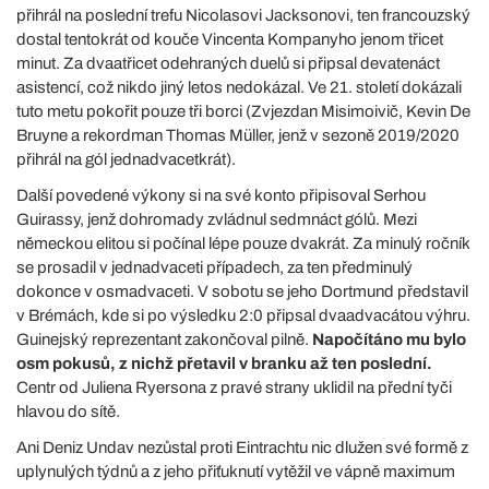
přihrál na poslední trefu Nicolasovi Jacksonovi, ten francouzský
dostal tentokrát od kouče Vincenta Kompanyho jenom třicet
minut. Za dvaatřicet odehraných duelů si připsal devatenáct
asistencí, což nikdo jiný letos nedokázal. Ve 21. století dokázali
tuto metu pokořit pouze tři borci (Zvjezdan Misimoivič, Kevin De
Bruyne a rekordman Thomas Müller, jenž v sezoně 2019/2020
přihrál na gól jednadvacetkrát).
Další povedené výkony si na své konto připisoval Serhou
Guirassy, jenž dohromady zvládnul sedmnáct gólů. Mezi
německou elitou si počínal lépe pouze dvakrát. Za minulý ročník
se prosadil v jednadvaceti případech, za ten předminulý
dokonce v osmadvaceti. V sobotu se jeho Dortmund představil
v Brémách, kde si po výsledku 2:0 připsal dvaadvacátou výhru.
Guinejský reprezentant zakončoval pilně.
Napočítáno mu bylo
osm pokusů, z nichž přetavil v branku až ten poslední.
Centr od Juliena Ryersona z pravé strany uklidil na přední tyči
hlavou do sítě.
Ani Deniz Undav nezůstal proti Eintrachtu nic dlužen své formě z
uplynulých týdnů a z jeho přiťuknutí vytěžil ve vápně maximum