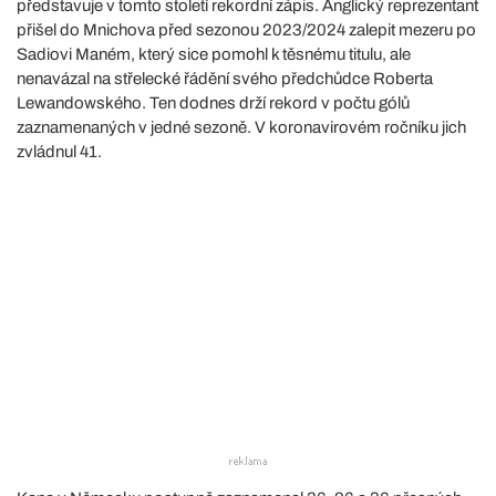
představuje v tomto století rekordní zápis. Anglický reprezentant
přišel do Mnichova před sezonou 2023/2024 zalepit mezeru po
Sadiovi Maném, který sice pomohl k těsnému titulu, ale
nenavázal na střelecké řádění svého předchůdce Roberta
Lewandowského. Ten dodnes drží rekord v počtu gólů
zaznamenaných v jedné sezoně. V koronavirovém ročníku jich
zvládnul 41.