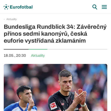
Aktuality
Bundesliga Rundblick 34: Závěrečný
přínos sedmi kanonýrů, česká
euforie vystřídaná zklamáním
18.05., 20:30
Aktuality