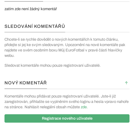
zatím zde není žádný komentář
SLEDOVÁNÍ KOMENTÁŘŮ
Chcete-li se rychle dovědět o nových komentářích k tomuto článku,
přidejte si jej ke svým sledovaným. Upozornění na nové komentáře pak
najdete ve svém osobním boxu Můj EuroFotbal v pravé části hlavičky
webu.
Sledovat komentáře mohou pouze registrovaní uživatelé.
NOVÝ KOMENTÁŘ
Komentáře mohou přidávat pouze registrovaní uživatelé. Jste-li již
zaregistrován, přihlašte se vyplněním svého loginu a hesla vpravo nahoře
na stránce. Nahlásit nelegální obsah můžete
zde
.
Registrace nového uživatele