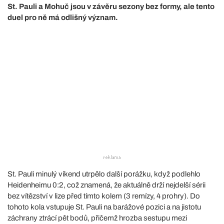
St. Pauli a Mohuč jsou v závěru sezony bez formy, ale tento
duel pro ně má odlišný význam.
St. Pauli minulý víkend utrpělo další porážku, když podlehlo
Heidenheimu 0:2, což znamená, že aktuálně drží nejdelší sérii
bez vítězství v lize před tímto kolem (3 remízy, 4 prohry). Do
tohoto kola vstupuje St. Pauli na barážové pozici a na jistotu
záchrany ztrácí pět bodů, přičemž hrozba sestupu mezi