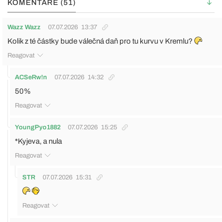
KOMENTÁŘE (51)
Wazz Wazz
07.07.2026
13:37
Kolik z té částky bude válečná daň pro tu kurvu v Kremlu?
Reagovat
ACSeRw!n
07.07.2026
14:32
50%
Reagovat
YoungPyo1882
07.07.2026
15:25
*Kyjeva, a nula
Reagovat
STR
07.07.2026
15:31
Reagovat