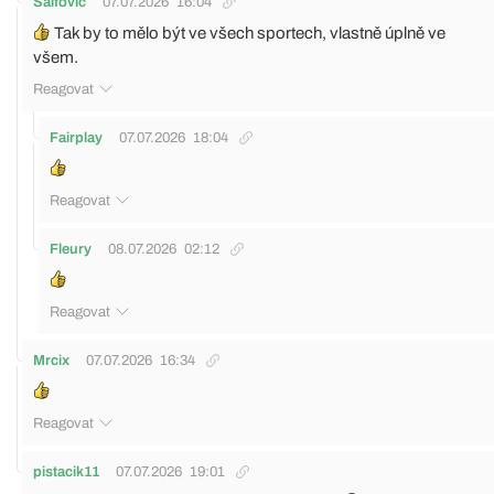
Salfovic
07.07.2026
16:04
Tak by to mělo být ve všech sportech, vlastně úplně ve
všem.
Reagovat
Fairplay
07.07.2026
18:04
Reagovat
Fleury
08.07.2026
02:12
Reagovat
Mrcix
07.07.2026
16:34
Reagovat
pistacik11
07.07.2026
19:01