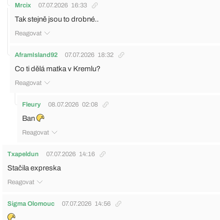
Mrcix
07.07.2026
16:33
Tak stejně jsou to drobné..
Reagovat
AframIsland92
07.07.2026
18:32
Co ti dělá matka v Kremlu?
Reagovat
Fleury
08.07.2026
02:08
Ban
Reagovat
Txapeldun
07.07.2026
14:16
Stačila expreska
Reagovat
Sigma Olomouc
07.07.2026
14:56