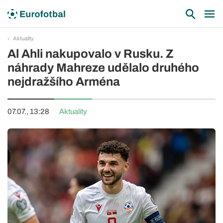
Aktuality
Al Ahli nakupovalo v Rusku. Z
náhrady Mahreze udělalo druhého
nejdražšího Arména
07.07., 13:28
Aktuality