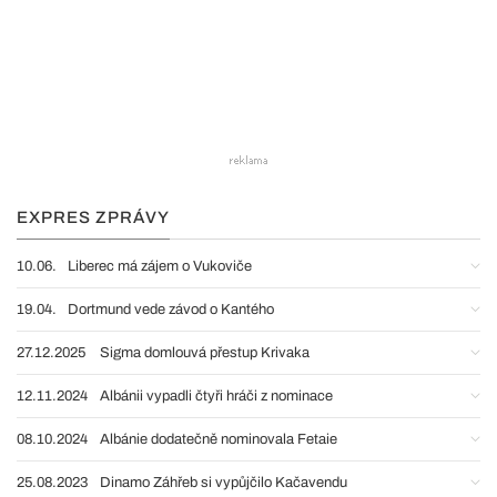
EXPRES ZPRÁVY
10.06.
Liberec má zájem o Vukoviče
19.04.
Dortmund vede závod o Kantého
27.12.2025
Sigma domlouvá přestup Krivaka
12.11.2024
Albánii vypadli čtyři hráči z nominace
08.10.2024
Albánie dodatečně nominovala Fetaie
25.08.2023
Dinamo Záhřeb si vypůjčilo Kačavendu