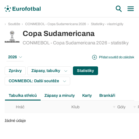
Soutěže
CONMEBOL - Copa Sudamericana 2026
Statistiky - vlastní góly
Copa Sudamericana
CONMEBOL - Copa Sudamericana 2026 - statistiky
2026
Přidat soutěž do záložek
Zprávy
Zápasy, tabulky
Statistiky
CONMEBOL: Další soutěže
Tabulka střelců
Zápasy a minuty
Karty
Brankáři
Hráč
Klub
Góly
žádné údaje