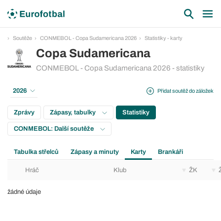
Soutěže
CONMEBOL - Copa Sudamericana 2026
Statistiky - karty
Copa Sudamericana
CONMEBOL - Copa Sudamericana 2026 - statistiky
2026
Přidat soutěž do záložek
Zprávy
Zápasy, tabulky
Statistiky
CONMEBOL: Další soutěže
Tabulka střelců
Zápasy a minuty
Karty
Brankáři
Hráč
Klub
ŽK
žádné údaje