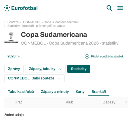
Soutěže
CONMEBOL - Copa Sudamericana 2026
Statistiky - brankáři - průměr gólů na zápas
Copa Sudamericana
CONMEBOL - Copa Sudamericana 2026 - statistiky
2026
Přidat soutěž do záložek
Zprávy
Zápasy, tabulky
Statistiky
CONMEBOL: Další soutěže
Tabulka střelců
Zápasy a minuty
Karty
Brankáři
Hráč
Klub
Zápasy
žádné údaje