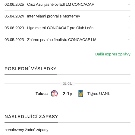
02.06.2025
Cruz Azul jasně ovládl LM CONCACAF
05.04.2024
Inter Miami prohrál s Monterrey
05.06.2023
Liga mistrů CONCACAF pro Club León
03.05.2023
Známe prvního finalistu CONCACAF LM
Další expres zprávy
POSLEDNÍ VÝSLEDKY
31.05.
2:1p
Toluca
Tigres UANL
NÁSLEDUJÍCÍ ZÁPASY
nenalezeny žádné zápasy