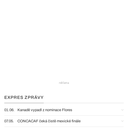
EXPRES ZPRÁVY
01.06.
Kanadě vypadl z nominace Flores
07.05.
CONCACAF čeká čistě mexické finále