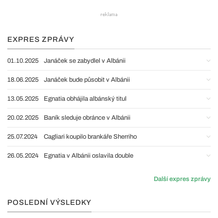
EXPRES ZPRÁVY
01.10.2025
Janáček se zabydlel v Albánii
18.06.2025
Janáček bude působit v Albánii
13.05.2025
Egnatia obhájila albánský titul
20.02.2025
Baník sleduje obránce v Albánii
25.07.2024
Cagliari koupilo brankáře Sherriho
26.05.2024
Egnatia v Albánii oslavila double
Další expres zprávy
POSLEDNÍ VÝSLEDKY