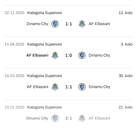
22.11.2025
Kategoria Superiore
12. kolo
1:1
Dinamo City
AF Elbasani
14.09.2025
Kategoria Superiore
3. kolo
1:0
AF Elbasani
Dinamo City
16.03.2025
Kategoria Superiore
30. kolo
1:1
AF Elbasani
Dinamo City
19.01.2025
Kategoria Superiore
21. kolo
3:1
Dinamo City
AF Elbasani