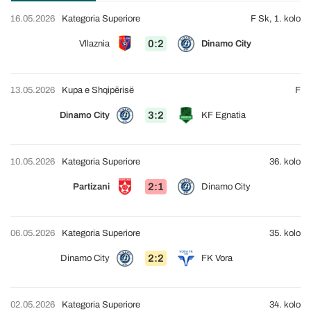
16.05.2026
Kategoria Superiore
F Sk, 1. kolo
0:2
Vllaznia
Dinamo City
13.05.2026
Kupa e Shqipërisë
F
3:2
Dinamo City
KF Egnatia
10.05.2026
Kategoria Superiore
36. kolo
2:1
Partizani
Dinamo City
06.05.2026
Kategoria Superiore
35. kolo
2:2
Dinamo City
FK Vora
02.05.2026
Kategoria Superiore
34. kolo