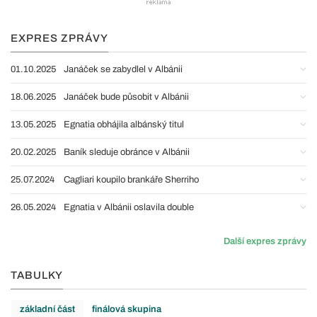
EXPRES ZPRÁVY
01.10.2025
Janáček se zabydlel v Albánii
18.06.2025
Janáček bude působit v Albánii
13.05.2025
Egnatia obhájila albánský titul
20.02.2025
Baník sleduje obránce v Albánii
25.07.2024
Cagliari koupilo brankáře Sherriho
26.05.2024
Egnatia v Albánii oslavila double
Další expres zprávy
TABULKY
základní část
finálová skupina