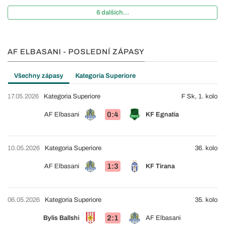
6 dalších...
AF ELBASANI - POSLEDNÍ ZÁPASY
Všechny zápasy
Kategoria Superiore
17.05.2026
Kategoria Superiore
F Sk, 1. kolo
0:4
AF Elbasani
KF Egnatia
10.05.2026
Kategoria Superiore
36. kolo
1:3
AF Elbasani
KF Tirana
06.05.2026
Kategoria Superiore
35. kolo
2:1
Bylis Ballshi
AF Elbasani