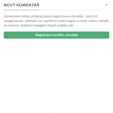
NOVÝ KOMENTÁŘ
Komentáře mohou přidávat pouze registrovaní uživatelé. Jste-li již
zaregistrován, přihlašte se vyplněním svého loginu a hesla vpravo nahoře
na stránce. Nahlásit nelegální obsah můžete
zde
.
Registrace nového uživatele