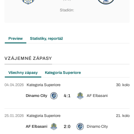
Stadión:
Preview
Statistiky, reportáž
VZÁJEMNÉ ZÁPASY
Všechny zápasy
Kategoria Superiore
04.04.2026
Kategoria Superiore
30. kolo
4:1
Dinamo City
AF Elbasani
25.01.2026
Kategoria Superiore
21. kolo
2:0
AF Elbasani
Dinamo City