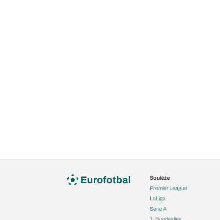
Soutěže
Premier League
LaLiga
Serie A
1. Bundesliga