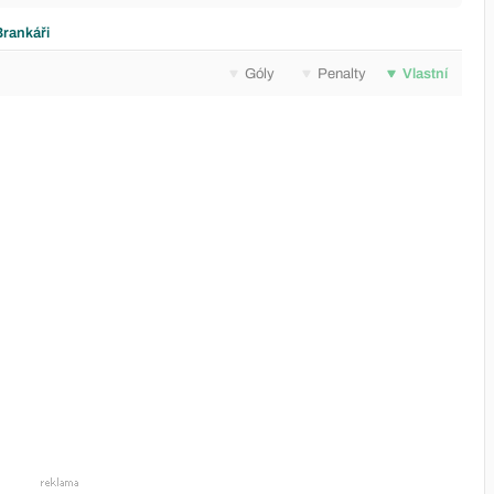
Brankáři
Góly
Penalty
Vlastní