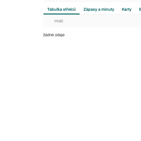
Tabulka střelců
Zápasy a minuty
Karty
Hráč
žádné údaje