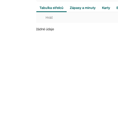
Tabulka střelců
Zápasy a minuty
Karty
Hráč
žádné údaje