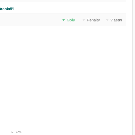
Brankáři
Góly
Penalty
Vlastní