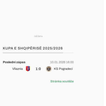
KUPA E SHQIPËRISË 2025/2026
Poslední zápas
10.01.2026 16:00
1:0
Vllaznia
KS Pogradeci
Stránka soutěže